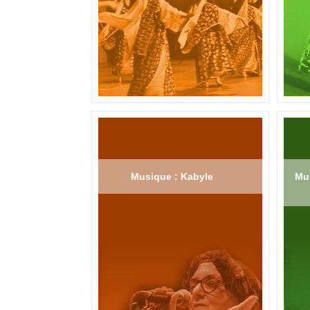
Musique : Kabyle
Mus