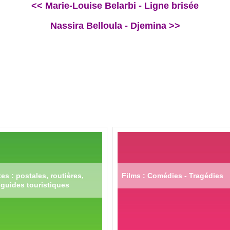
<< Marie-Louise Belarbi - Ligne brisée
Nassira Belloula - Djemina >>
es : postales, routières,
Films : Comédies - Tragédies
guides touristiques