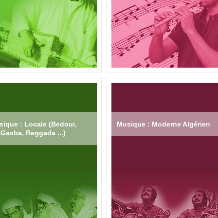
ique : Locale (Bedoui,
Musique : Moderne Algérien
Gasba, Reggada ...)