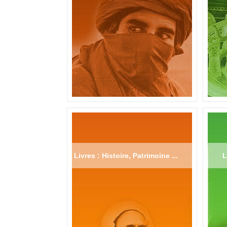
Livres : Histoire, Patrimoine ...
L