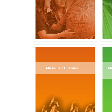
Musique : Chaouie
Mu