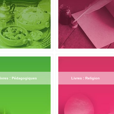
ivres : Pédagogiques
Livres : Religion