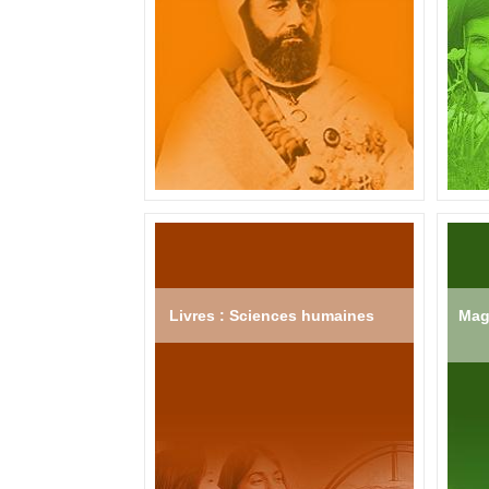
Livres : Sciences humaines
Mag