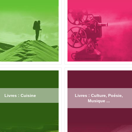
Livres : Cuisine
Livres : Culture, Poésie,
Musique ...