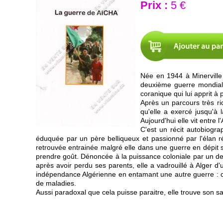
Prix :
5 €
Née en 1944 à Minerville 
deuxième guerre mondiale
coranique qui lui apprit à
Après un parcours très r
qu'elle a exercé jusqu'à
Aujourd'hui elle vit entre 
C'est un récit autobiogra
éduquée par un père belliqueux et passionné par l'élan ré
retrouvée entrainée malgré elle dans une guerre en dépit s
prendre goût. Dénoncée à la puissance coloniale par un des 
après avoir perdu ses parents, elle a vadrouillé à Alger 
indépendance Algérienne en entamant une autre guerre : ce
de maladies.
Aussi paradoxal que cela puisse paraitre, elle trouve son s