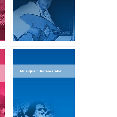
Musique : Judéo-arabe