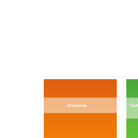
Artisanat
Cart