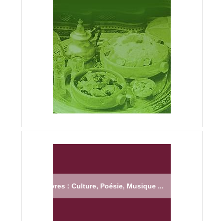
Livres : Culture, Poésie, Musique ...