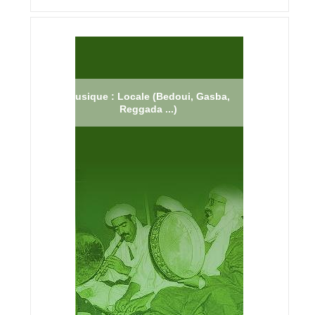
Musique : Locale (Bedoui, Gasba,
Reggada ...)