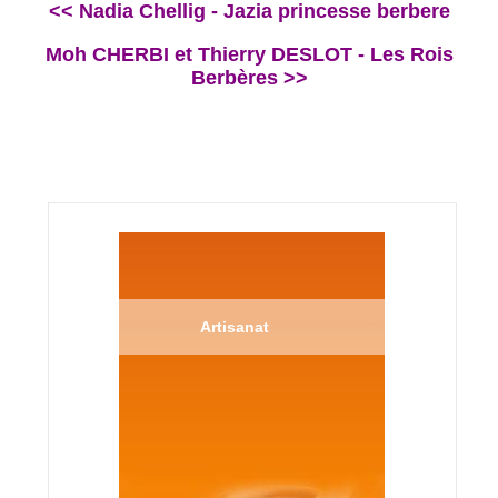
<< Nadia Chellig - Jazia princesse berbere
Moh CHERBI et Thierry DESLOT - Les Rois
Berbères >>
Artisanat