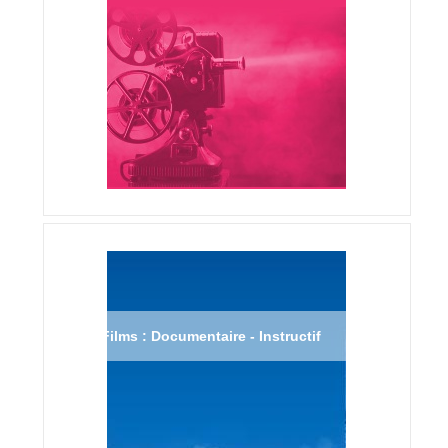
Films : Documentaire - Instructif