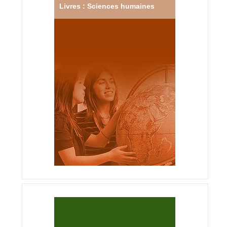
Livres : Sciences humaines