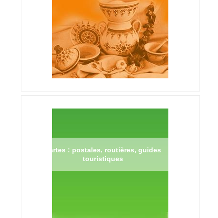
Cartes : postales, routières, guides
touristiques