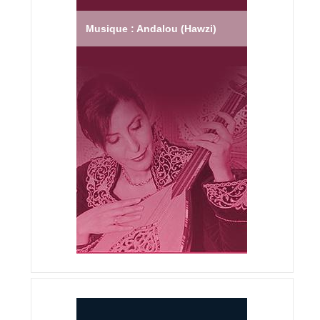
Musique : Andalou (Hawzi)