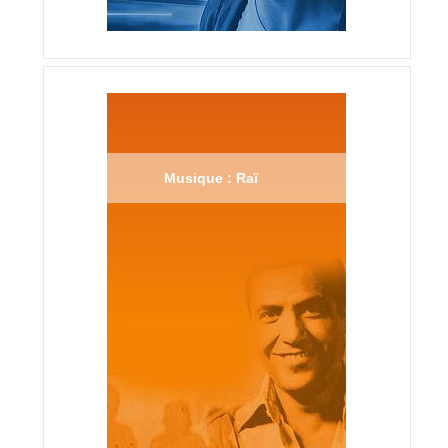
Musique : Raï