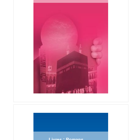
Livres : Romans