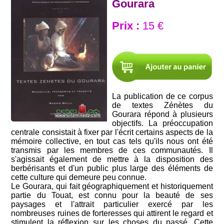
Gourara
Prix :
15 €
La publication de ce corpus
de textes Zénètes du
Gourara répond à plusieurs
objectifs. La préoccupation
centrale consistait à fixer par l'écrit certains aspects de la
mémoire collective, en tout cas tels qu'ils nous ont été
transmis par les membres de ces communautés. Il
s'agissait également de mettre à la disposition des
berbérisants et d'un public plus large des éléments de
cette culture qui demeure peu connue.
Le Gourara, qui fait géographiquement et historiquement
partie du Touat, est connu pour la beauté de ses
paysages et l'attrait particulier exercé par les
nombreuses ruines de forteresses qui attirent le regard et
stimulent la réflexion sur les choses du passé. Cette