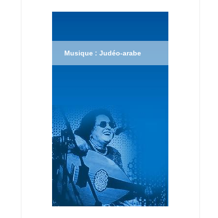
Musique : Judéo-arabe