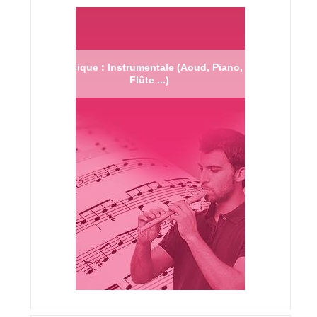
Musique : Instrumentale (Aoud, Piano,
Flûte ...)