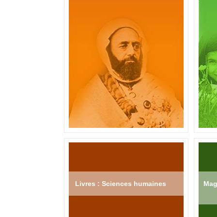
Livres : Sciences humaines
Mag