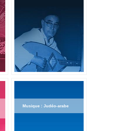
Musique : Judéo-arabe