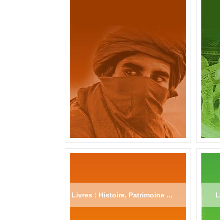
Livres : Histoire, Patrimoine ...
L