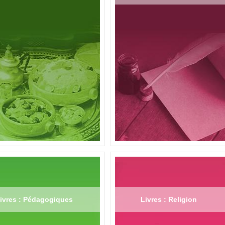
ivres : Pédagogiques
Livres : Religion