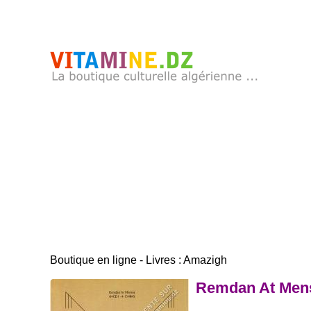
Boutique en ligne - Livres : Amazigh
Remdan At Men