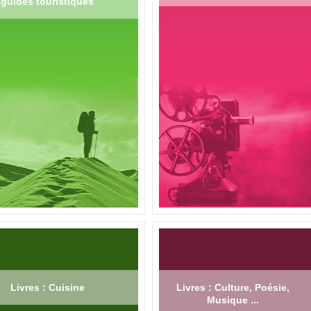
guides touristiques
Livres : Cuisine
Livres : Culture, Poésie,
Musique ...