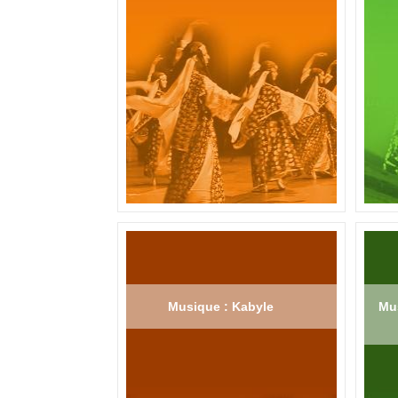
Musique : Kabyle
Mus