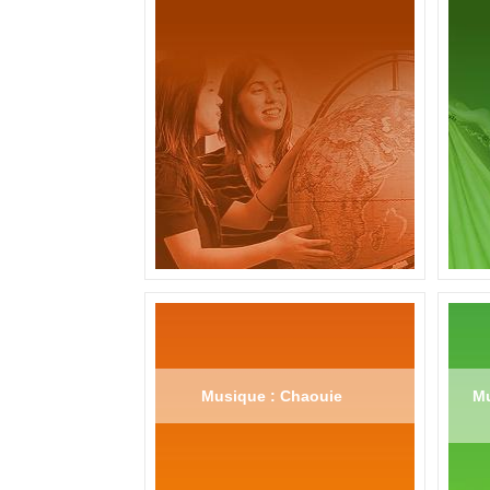
Musique : Chaouie
Mu