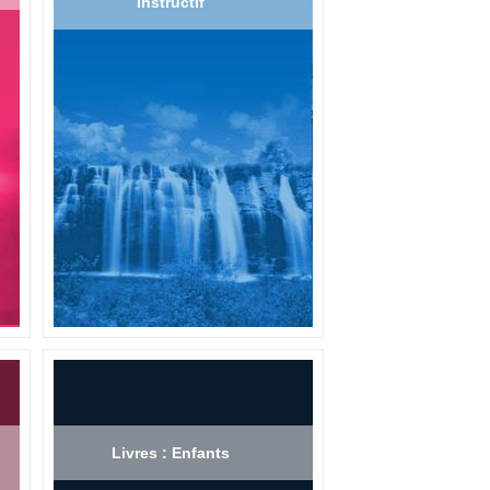
Instructif
Livres : Enfants