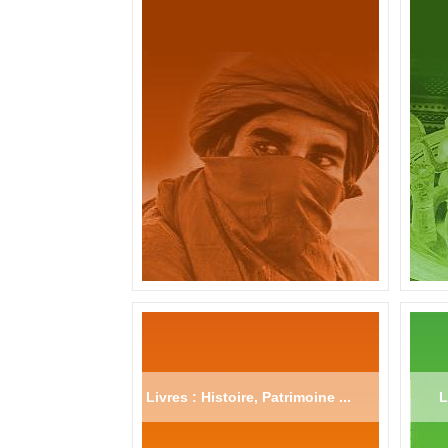
Livres : Histoire, Patrimoine ...
L