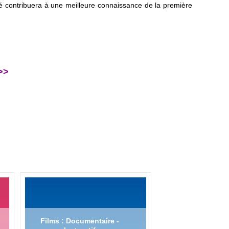
lié contribuera à une meilleure connaissance de la première
>>
Films : Documentaire -