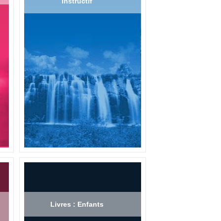
Instructif
Livres : Enfants