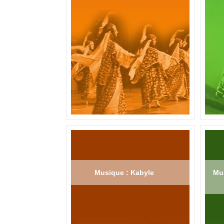
Musique : Kabyle
Mus