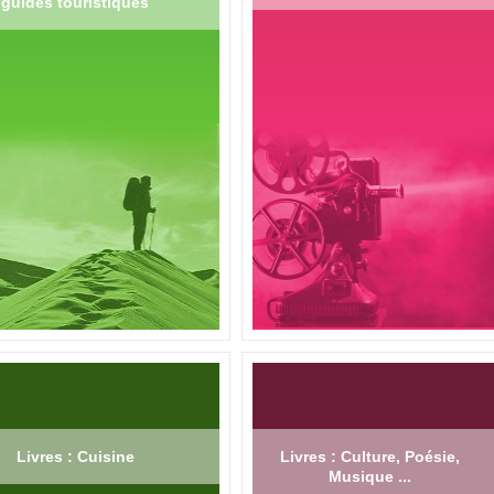
guides touristiques
Livres : Cuisine
Livres : Culture, Poésie,
Musique ...