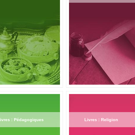
ivres : Pédagogiques
Livres : Religion