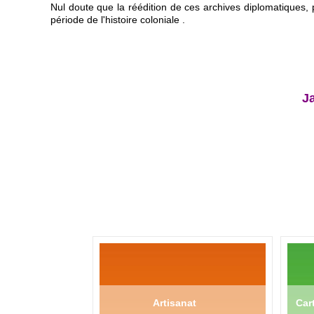
Nul doute que la réédition de ces archives diplomatiques, 
période de l'histoire coloniale .
J
Artisanat
Cart