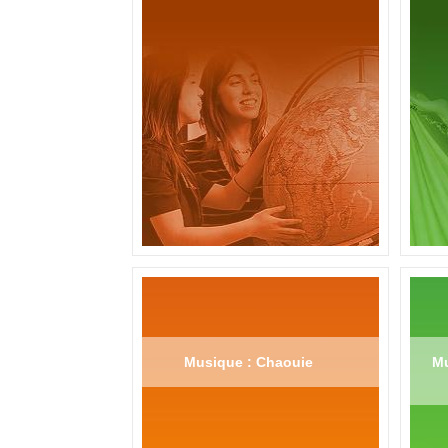
Musique : Chaouie
Mu