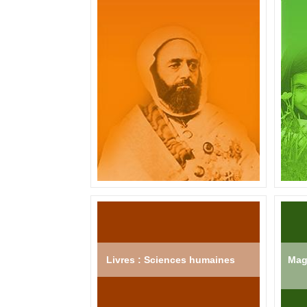
Livres : Sciences humaines
Mag