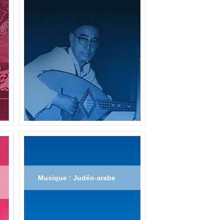
Musique : Judéo-arabe