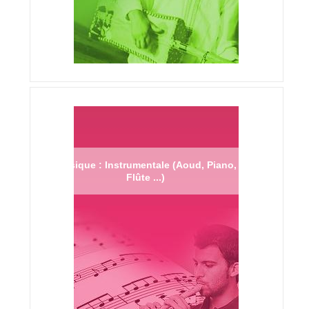
Musique : Instrumentale (Aoud, Piano,
Flûte ...)