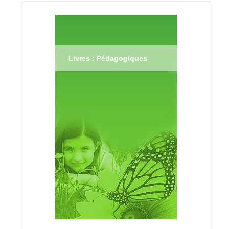
Livres : Pédagogiques