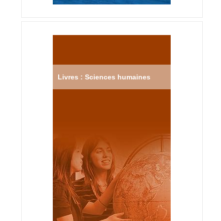
Livres : Sciences humaines