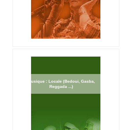
Musique : Locale (Bedoui, Gasba,
Reggada ...)