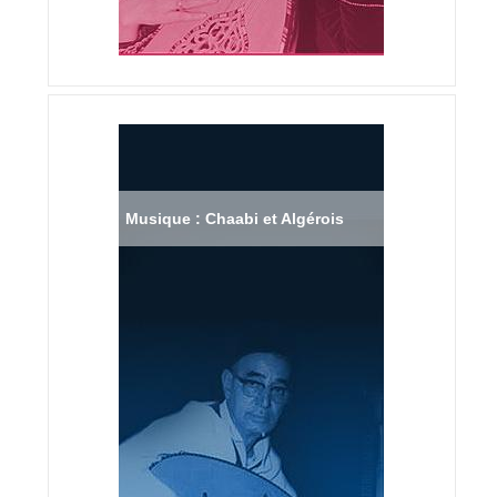
Musique : Chaabi et Algérois