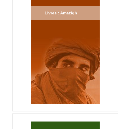
Livres : Amazigh