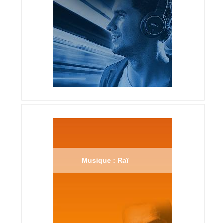
Musique : Raï