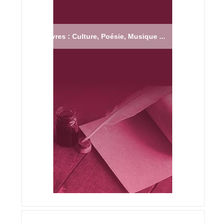
Livres : Culture, Poésie, Musique ...