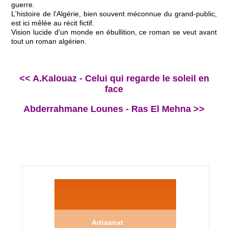
guerre.
L'histoire de l'Algérie, bien souvent méconnue du grand-public,
est ici mêlée au récit fictif.
Vision lucide d'un monde en ébullition, ce roman se veut avant
tout un roman algérien.
<< A.Kalouaz - Celui qui regarde le soleil en
face
Abderrahmane Lounes - Ras El Mehna >>
Artisanat