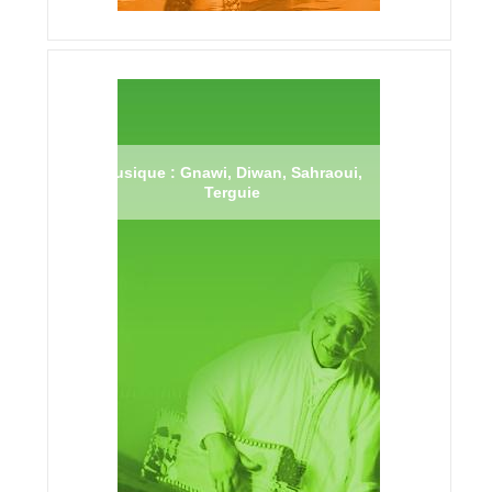
Musique : Gnawi, Diwan, Sahraoui,
Terguie