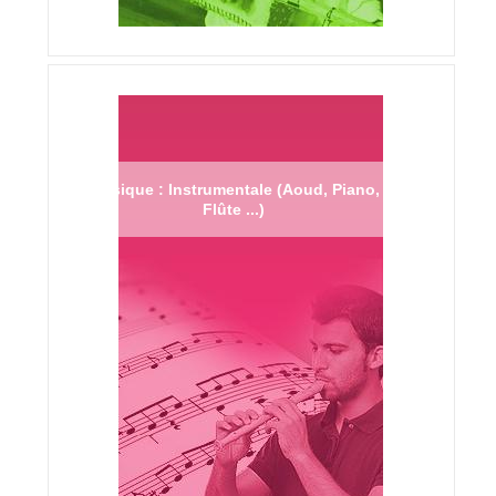
Musique : Instrumentale (Aoud, Piano,
Flûte ...)