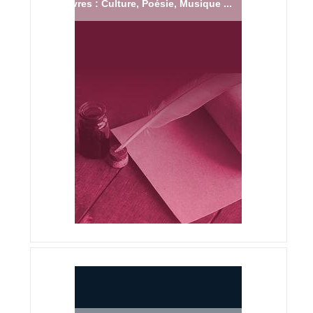
Livres : Culture, Poésie, Musique ...