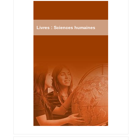
Livres : Sciences humaines