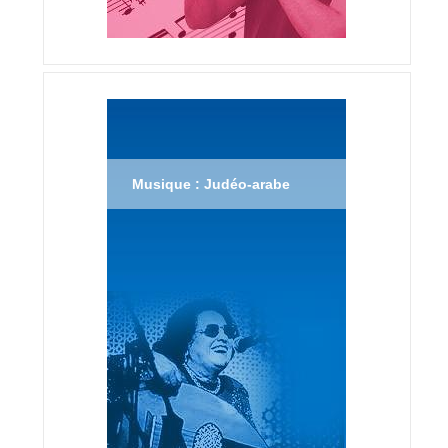
Musique : Judéo-arabe