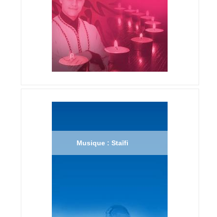
Musique : Staïfi