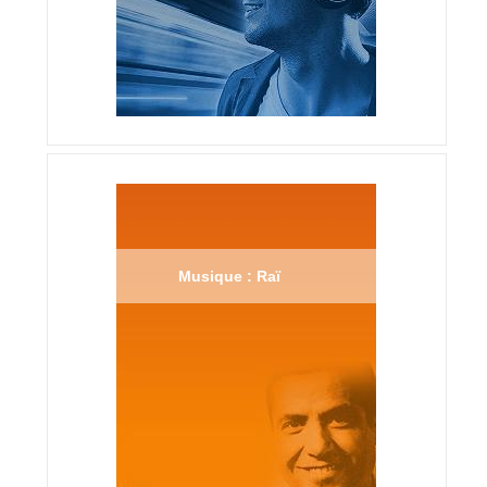
Musique : Raï