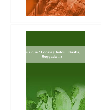
Musique : Locale (Bedoui, Gasba,
Reggada ...)