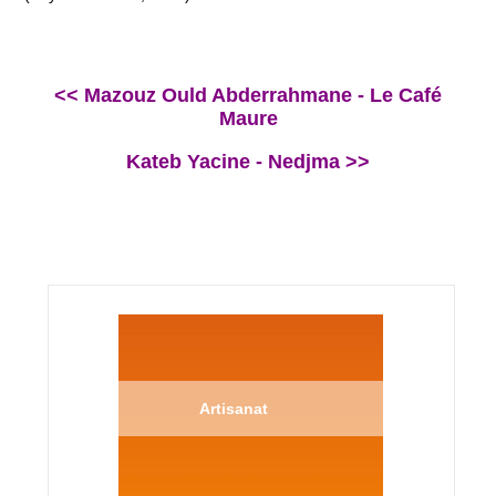
<< Mazouz Ould Abderrahmane - Le Café
Maure
Kateb Yacine - Nedjma >>
Artisanat