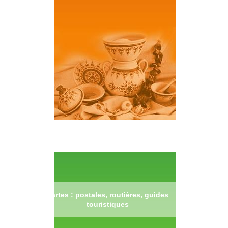
Cartes : postales, routières, guides
touristiques