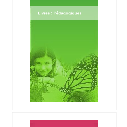
Livres : Pédagogiques