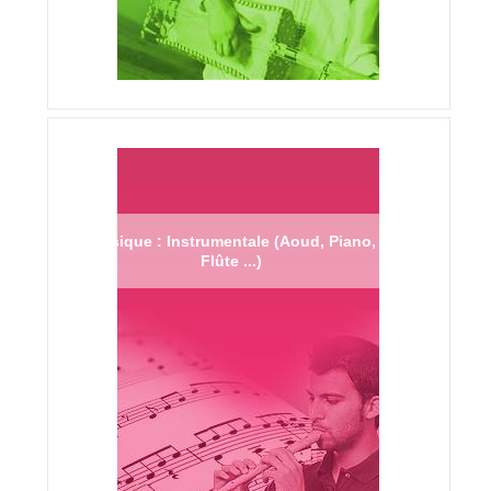
Musique : Instrumentale (Aoud, Piano,
Flûte ...)