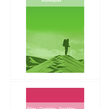
touristiques
Films : Comédies - Tragédies