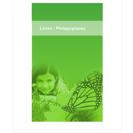
Livres : Pédagogiques