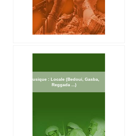
Musique : Locale (Bedoui, Gasba,
Reggada ...)