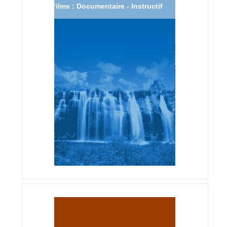
Films : Documentaire - Instructif