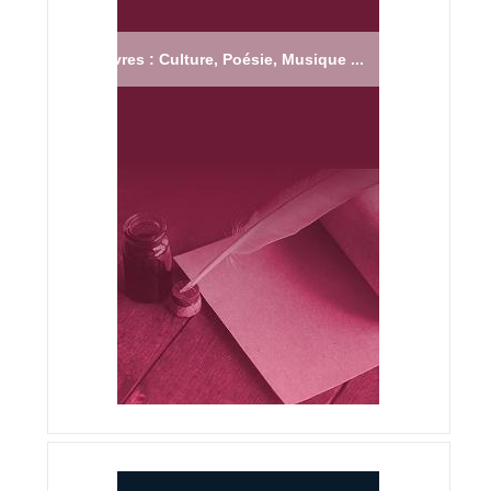
Livres : Culture, Poésie, Musique ...