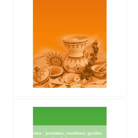
Cartes : postales, routières, guides