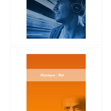
Musique : Raï