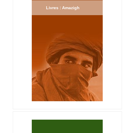
Livres : Amazigh