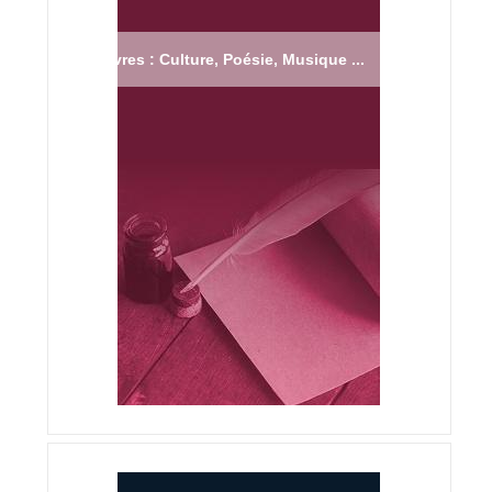
Livres : Culture, Poésie, Musique ...