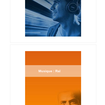
Musique : Raï