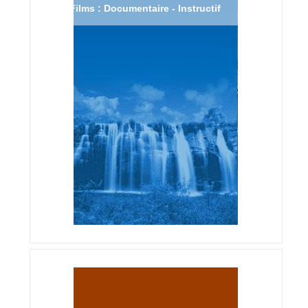
Films : Documentaire - Instructif