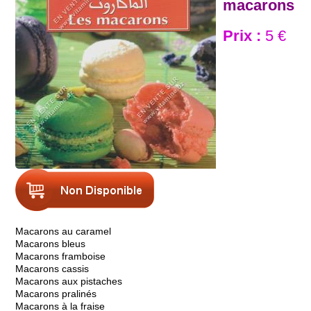
macarons
Prix :
5 €
Macarons au caramel
Macarons bleus
Macarons framboise
Macarons cassis
Macarons aux pistaches
Macarons pralinés
Macarons à la fraise