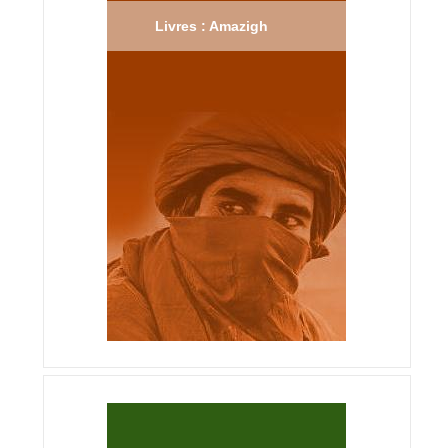
Livres : Amazigh