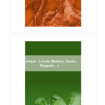
Musique : Locale (Bedoui, Gasba,
Reggada ...)