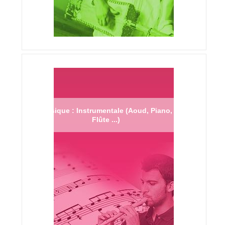
Musique : Instrumentale (Aoud, Piano,
Flûte ...)