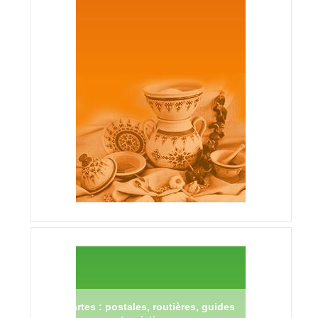
Cartes : postales, routières, guides