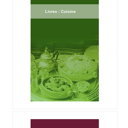
Livres : Cuisine