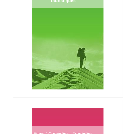
touristiques
Films : Comédies - Tragédies