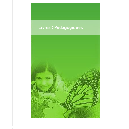
Livres : Pédagogiques