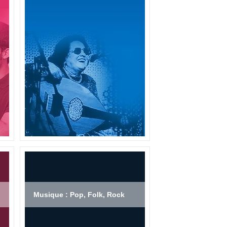
Musique : Pop, Folk, Rock