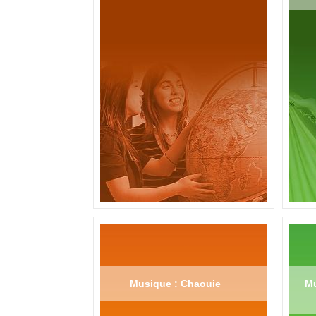
Musique : Chaouie
Mu