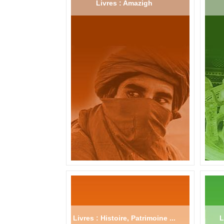
Livres : Amazigh
Livres : Histoire, Patrimoine ...
L