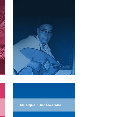
Musique : Judéo-arabe