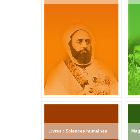
Livres : Sciences humaines
Mag