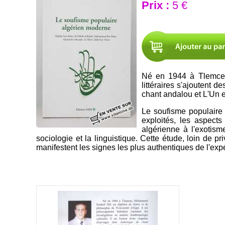
Prix :
5 €
Né en 1944 à Tlemcen,
littéraires s'ajoutent d
chant andalou et L'Un e
Le soufisme populaire
exploités, les aspect
algérienne à l'exotism
sociologie et la linguistique. Cette étude, loin de p
manifestent les signes les plus authentiques de l'expé