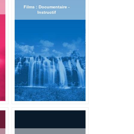
Films : Documentaire -
Instructif