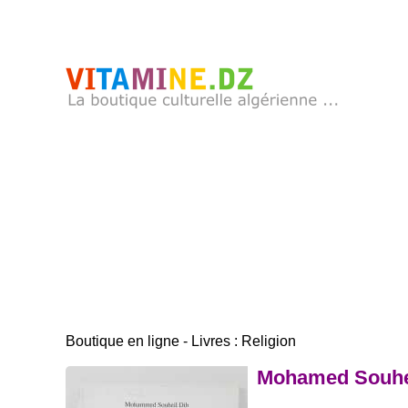
Boutique en ligne - Livres : Religion
Mohamed Souhei