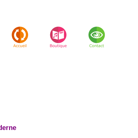
derne