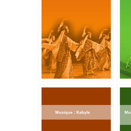
Musique : Kabyle
Mus