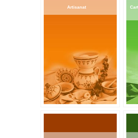
Artisanat
Cart