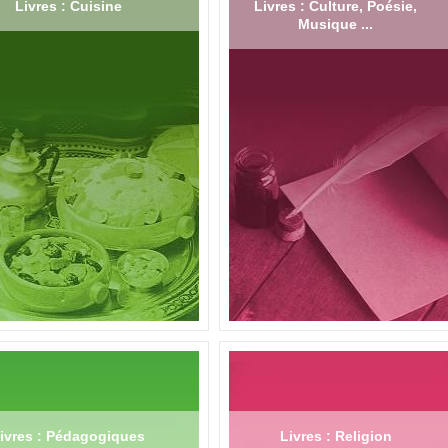
Livres : Cuisine
Livres : Culture, Poésie,
Musique ...
ivres : Pédagogiques
Livres : Religion