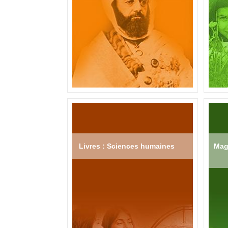
Livres : Sciences humaines
Mag