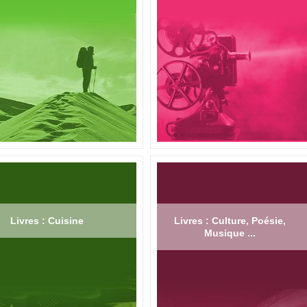
Livres : Cuisine
Livres : Culture, Poésie,
Musique ...