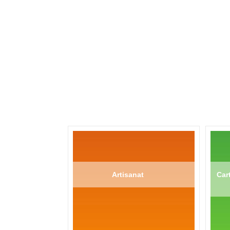
Artisanat
Cart