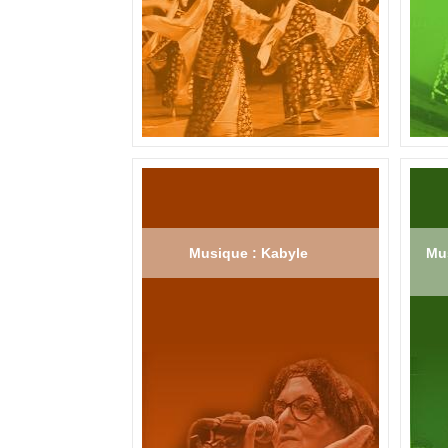
Musique : Kabyle
Mus