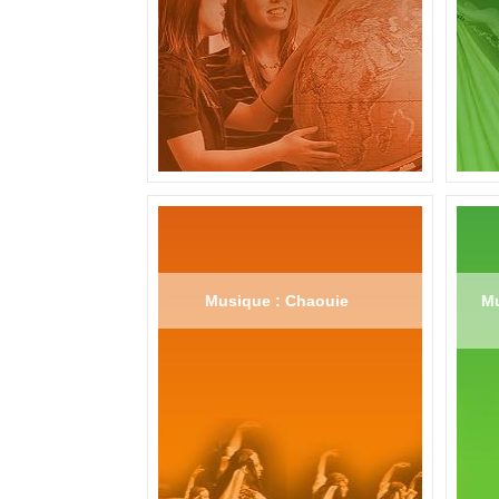
Musique : Chaouie
Mu