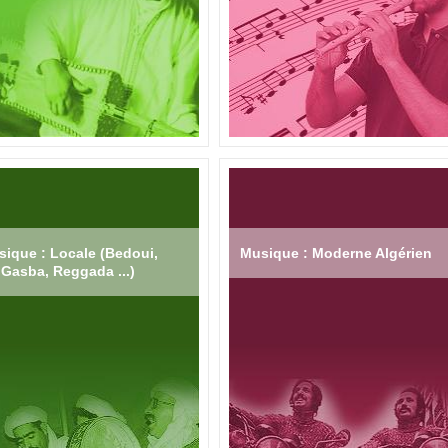
ique : Locale (Bedoui,
Musique : Moderne Algérien
Gasba, Reggada ...)