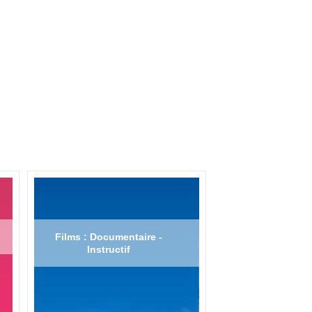
Films : Documentaire -
Instructif