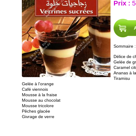
Prix :
5
Sommaire :
Délice de c
Gelée de g
Caramel cit
Ananas à l
Tiramisu
Gelée à l'orange
Café viennois
Mousse à la fraise
Mousse au chocolat
Mousse tricolore
Pêches glacée
Givrage de verre