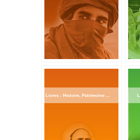
Livres : Histoire, Patrimoine ...
L