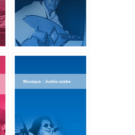
Musique : Judéo-arabe