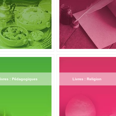
ivres : Pédagogiques
Livres : Religion