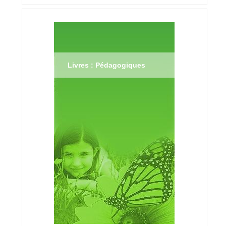
Livres : Pédagogiques