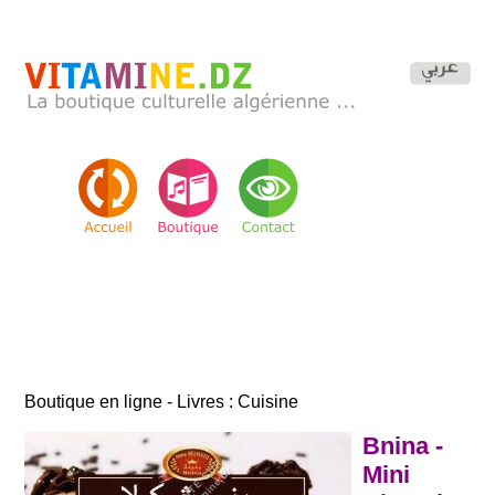
Boutique en ligne - Livres : Cuisine
Bnina -
Mini