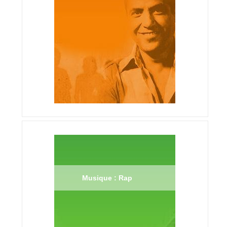
Musique : Rap