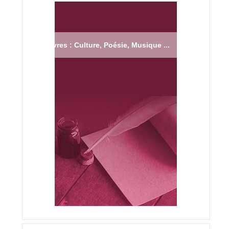
Livres : Culture, Poésie, Musique ...