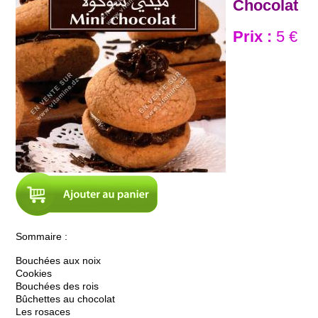
Chocolat
Prix :
5 €
Sommaire :
Bouchées aux noix
Cookies
Bouchées des rois
Bûchettes au chocolat
Les rosaces