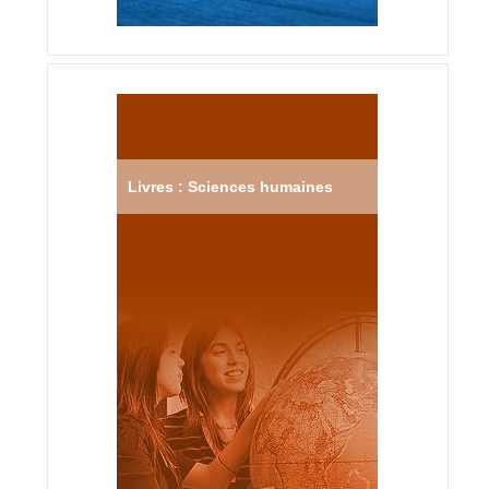
Livres : Sciences humaines