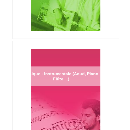
Musique : Instrumentale (Aoud, Piano,
Flûte ...)