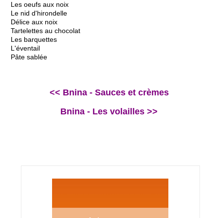
Les oeufs aux noix
Le nid d'hirondelle
Délice aux noix
Tartelettes au chocolat
Les barquettes
L'éventail
Pâte sablée
<< Bnina - Sauces et crèmes
Bnina - Les volailles >>