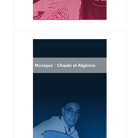
Musique : Chaabi et Algérois