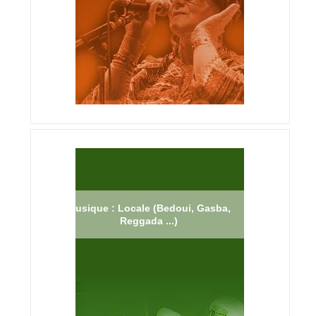
Musique : Locale (Bedoui, Gasba,
Reggada ...)