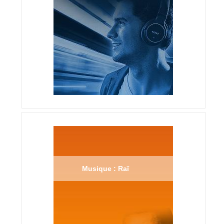
Musique : Raï