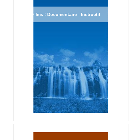
Films : Documentaire - Instructif