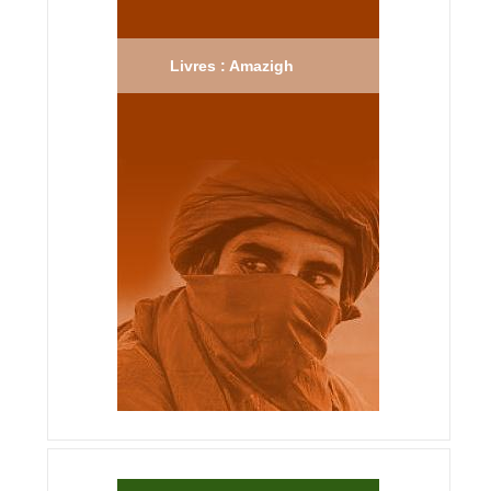
Livres : Amazigh