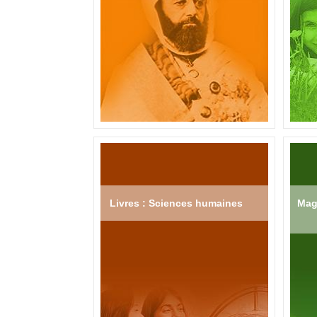
Livres : Sciences humaines
Mag