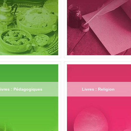
ivres : Pédagogiques
Livres : Religion