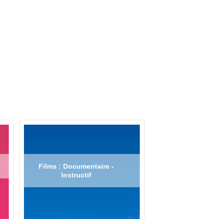
Films : Documentaire -
Instructif