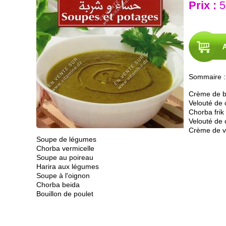
Prix :
5
Sommaire :
Crème de b
Velouté de 
Chorba frik
Velouté de 
Crème de vo
Soupe de légumes
Chorba vermicelle
Soupe au poireau
Harira aux légumes
Soupe à l'oignon
Chorba beida
Bouillon de poulet