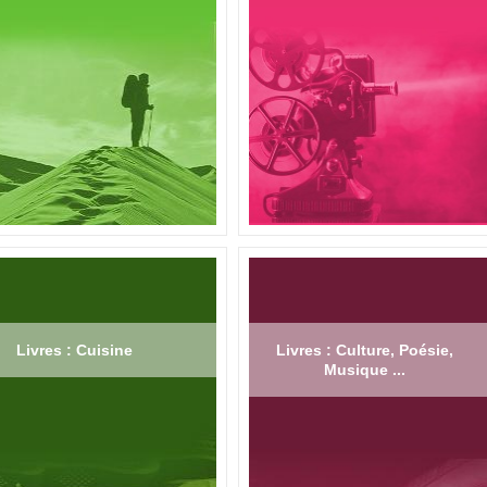
Livres : Cuisine
Livres : Culture, Poésie,
Musique ...