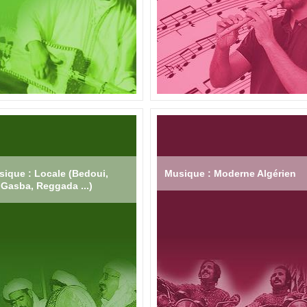
ique : Locale (Bedoui,
Musique : Moderne Algérien
Gasba, Reggada ...)