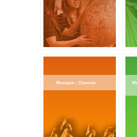
Musique : Chaouie
Mu