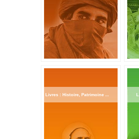
Livres : Histoire, Patrimoine ...
L