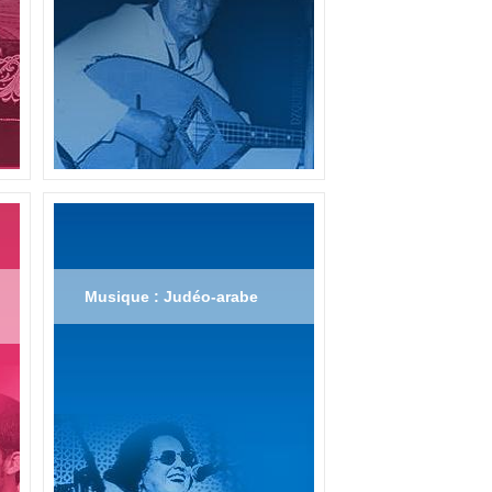
Musique : Judéo-arabe