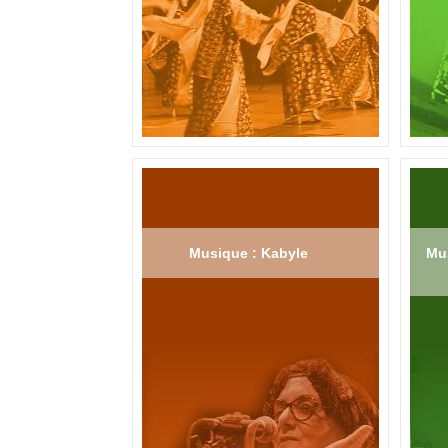
Musique : Kabyle
Mus