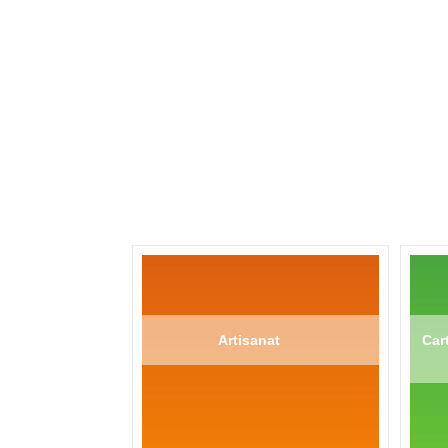
Artisanat
Cart