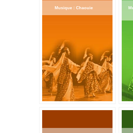
Musique : Chaouie
Mu