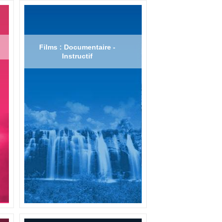
Films : Documentaire -
Instructif