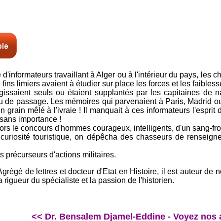
d'informateurs travaillant à Alger ou à l'intérieur du pays, les 
fins limiers avaient à étudier sur place les forces et les faible
agissaient seuls ou étaient supplantés par les capitaines de n
ou de passage. Les mémoires qui parvenaient à Paris, Madrid ou L
n grain mêlé à l'ivraie ! Il manquait à ces informateurs l'esprit
 sans importance !
ors le concours d'hommes courageux, intelligents, d'un sang-fr
curiosité touristique, on dépêcha des chasseurs de renseigne
s précurseurs d'actions militaires.
Agrégé de lettres et docteur d'Etat en Histoire, il est auteur d
rigueur du spécialiste et la passion de l'historien.
<< Dr. Bensalem Djamel-Eddine - Voyez nos