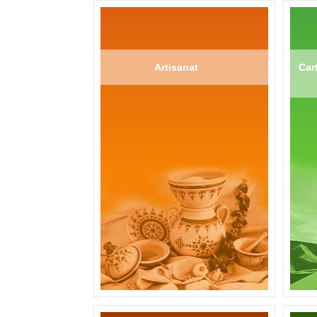
Artisanat
Cart