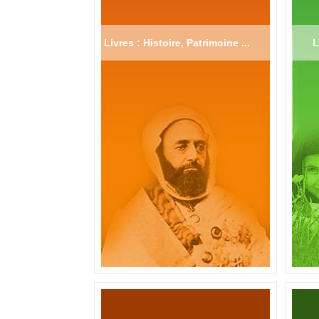
Livres : Histoire, Patrimoine ...
L