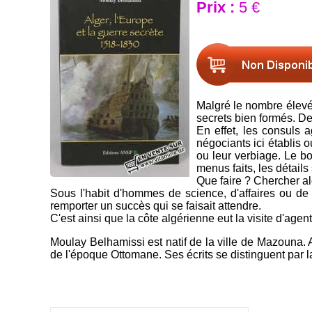
Prix :
5 €
Malgré le nombre élevé 
secrets bien formés. De 
En effet, les consuls 
négociants ici établis 
ou leur verbiage. Le bo
menus faits, les détails
Que faire ? Chercher al
Sous l'habit d'hommes de science, d'affaires ou de 
remporter un succès qui se faisait attendre.
C'est ainsi que la côte algérienne eut la visite d'agent
Moulay Belhamissi est natif de la ville de Mazouna. 
de l'époque Ottomane. Ses écrits se distinguent par la 