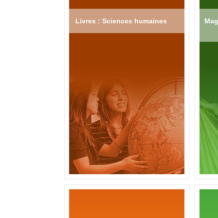
Livres : Sciences humaines
Mag