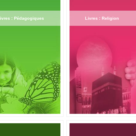
ivres : Pédagogiques
Livres : Religion