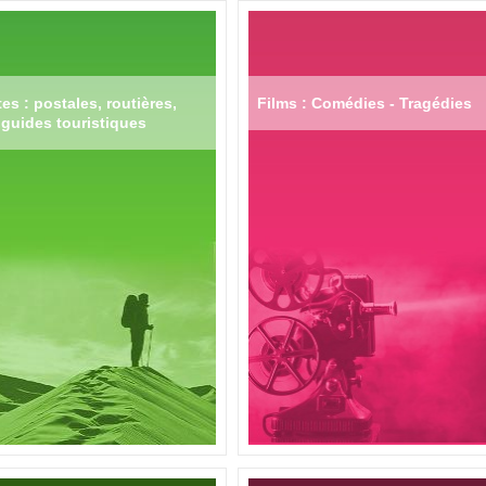
es : postales, routières,
Films : Comédies - Tragédies
guides touristiques