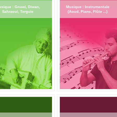
sique : Gnawi, Diwan,
Musique : Instrumentale
Sahraoui, Terguie
(Aoud, Piano, Flûte ...)