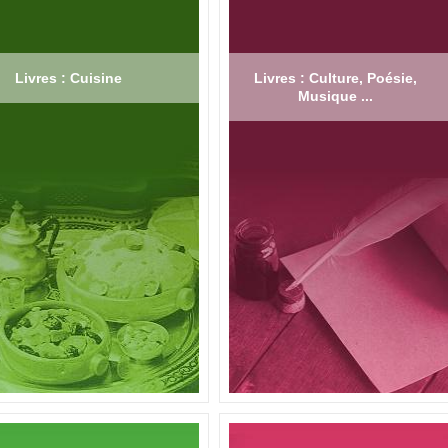
Livres : Cuisine
Livres : Culture, Poésie,
Musique ...