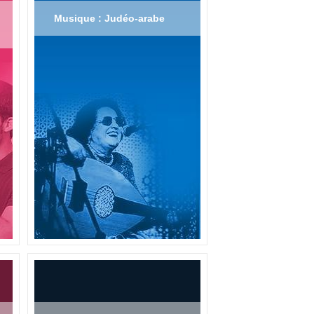
Musique : Judéo-arabe