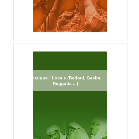
Musique : Locale (Bedoui, Gasba,
Reggada ...)