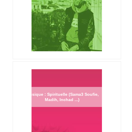
Musique : Spirituelle (Sama3 Soufie,
Madih, Inchad ...)