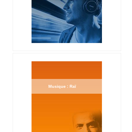
Musique : Raï