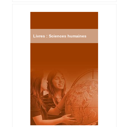
Livres : Sciences humaines