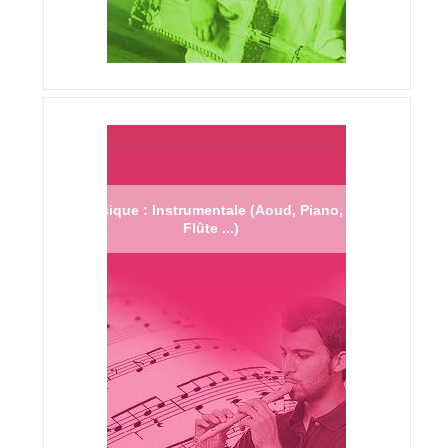
Musique : Instrumentale (Aoud, Piano,
Flûte ...)