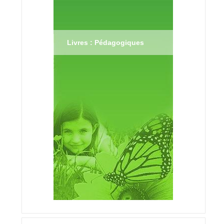
Livres : Pédagogiques