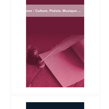
Livres : Culture, Poésie, Musique ...