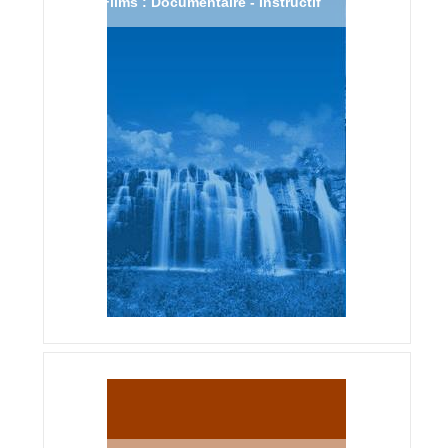
Films : Documentaire - Instructif