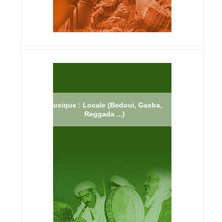
Musique : Locale (Bedoui, Gasba,
Reggada ...)