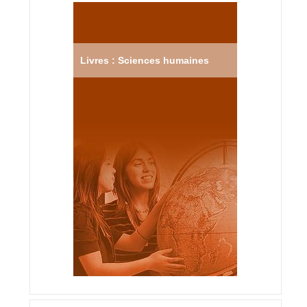
Livres : Sciences humaines