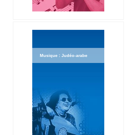
Musique : Judéo-arabe