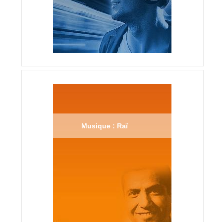
Musique : Raï