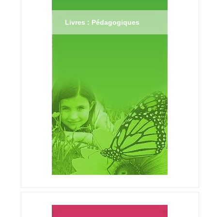
Livres : Pédagogiques