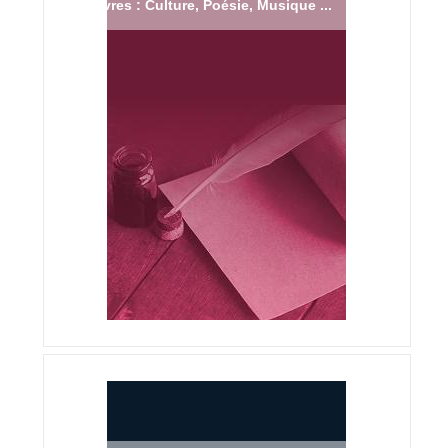
Livres : Culture, Poésie, Musique ...