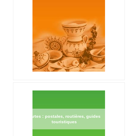
Cartes : postales, routières, guides
touristiques