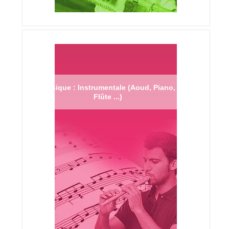
Musique : Instrumentale (Aoud, Piano,
Flûte ...)