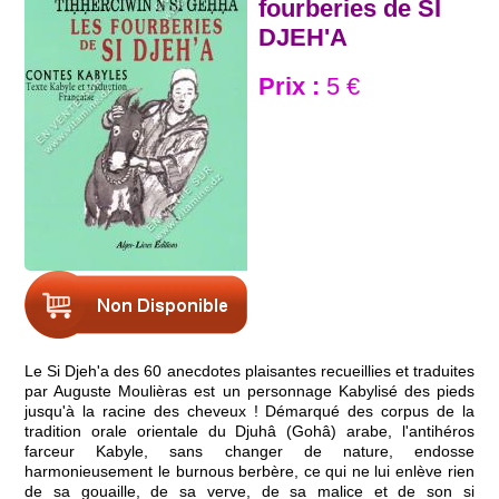
fourberies de SI
DJEH'A
Prix :
5 €
Le Si Djeh'a des 60 anecdotes plaisantes recueillies et traduites
par Auguste Moulièras est un personnage Kabylisé des pieds
jusqu'à la racine des cheveux ! Démarqué des corpus de la
tradition orale orientale du Djuhâ (Gohâ) arabe, l'antihéros
farceur Kabyle, sans changer de nature, endosse
harmonieusement le burnous berbère, ce qui ne lui enlève rien
de sa gouaille, de sa verve, de sa malice et de son si