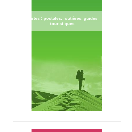
Cartes : postales, routières, guides
touristiques