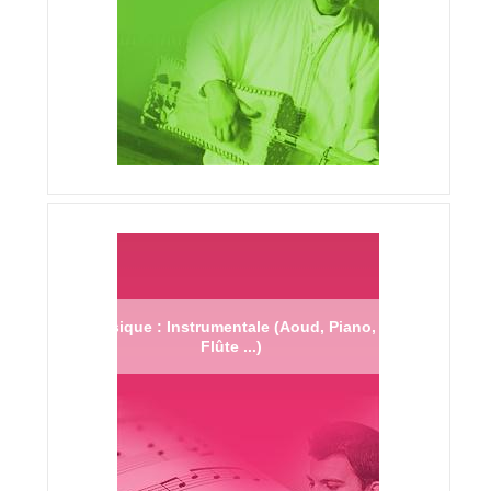
Musique : Instrumentale (Aoud, Piano,
Flûte ...)