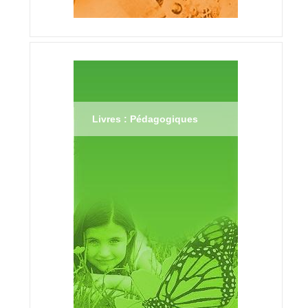
Livres : Pédagogiques