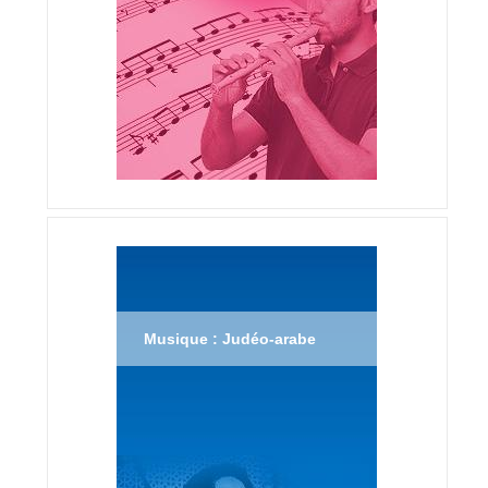
Musique : Judéo-arabe