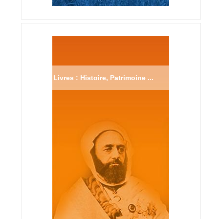
Livres : Histoire, Patrimoine ...