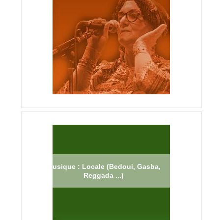
Musique : Locale (Bedoui, Gasba,
Reggada ...)