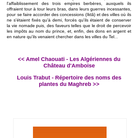
l'affaiblissement des trois empires berbères, auxquels ils
offraient tour à tour leurs bras, dans leurs guerres incessantes,
pour se faire accorder des concessions (Iktâ) et des villes où ils
ne s'étaient fixés qu'à demi, forcés qu'ils étaient de conserver
la vie nomade puis, des faveurs telles que le droit de percevoir
les impôts au nom du prince, et, enfin, des dons en argent et
en nature qu'ils venaient chercher dans les villes du Tel...
<< Amel Chaouati - Les Algériennes du
Château d'Amboise
Louis Trabut - Répertoire des noms des
plantes du Maghreb >>