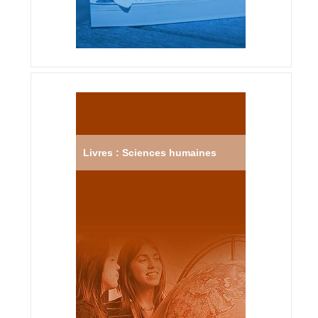
Livres : Sciences humaines