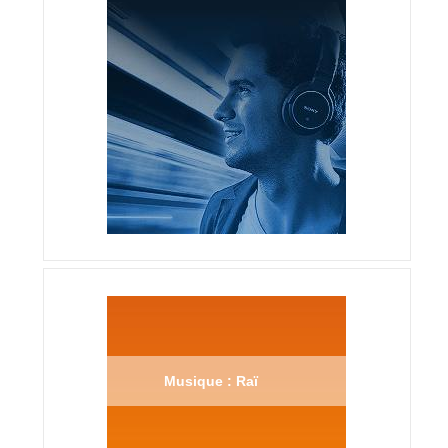
Musique : Raï