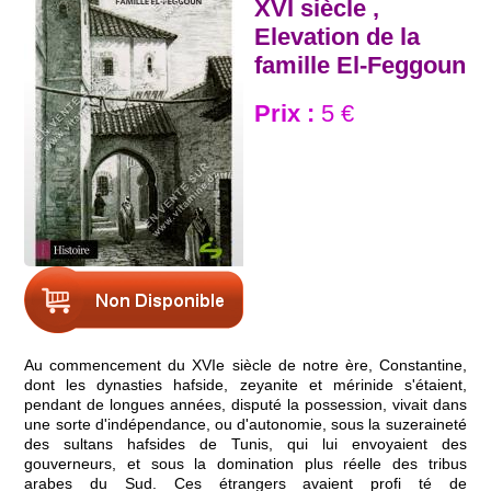
XVI siècle ,
Elevation de la
famille El-Feggoun
Prix :
5 €
Au commencement du XVIe siècle de notre ère, Constantine,
dont les dynasties hafside, zeyanite et mérinide s'étaient,
pendant de longues années, disputé la possession, vivait dans
une sorte d'indépendance, ou d'autonomie, sous la suzeraineté
des sultans hafsides de Tunis, qui lui envoyaient des
gouverneurs, et sous la domination plus réelle des tribus
arabes du Sud. Ces étrangers avaient profi té de