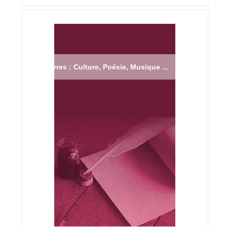
Livres : Culture, Poésie, Musique ...