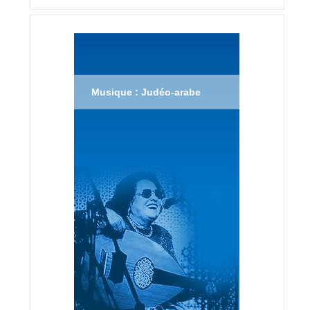
Musique : Judéo-arabe