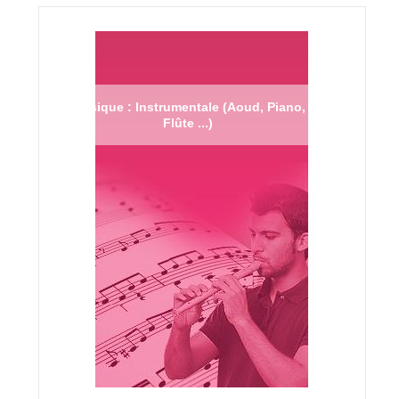
Musique : Instrumentale (Aoud, Piano,
Flûte ...)