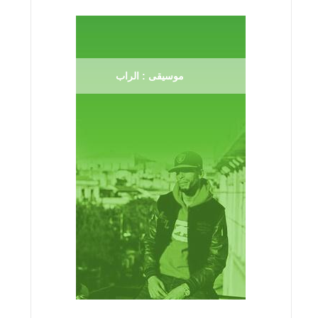
موسيقى : الراب