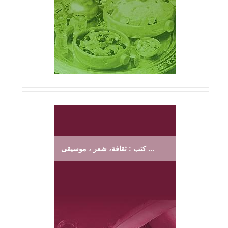
كتب : ثقافة، شعر ، موسيقى ...