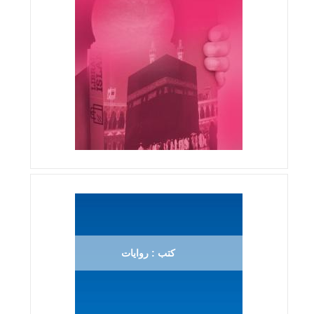
كتب : روايات