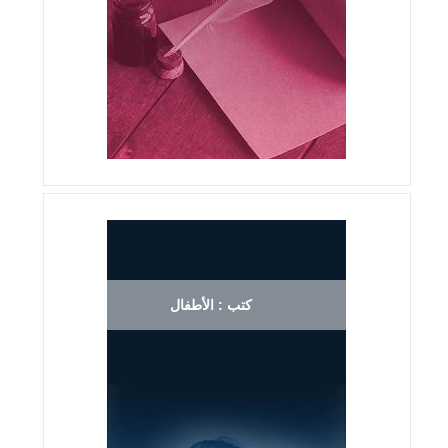
كتب : الأطفال