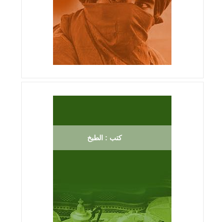
كتب : الطبخ