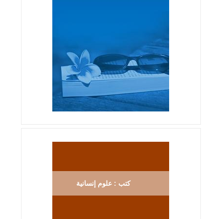
كتب : علوم إنسانية