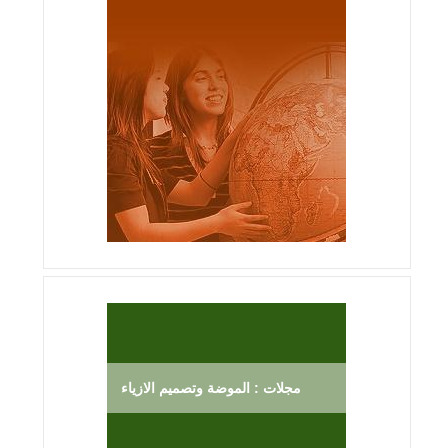
مجلات : الموضة وتصميم الازياء