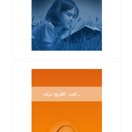
كتب : التاريخ، تراث ...