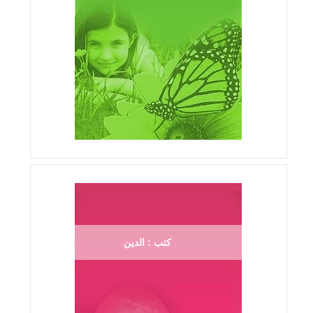
كتب : الدين