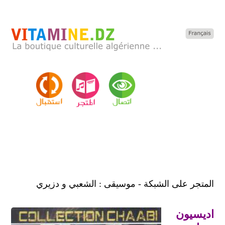
المتجر على الشبكة - موسيقى : الشعبي و دزيري
اديسيون