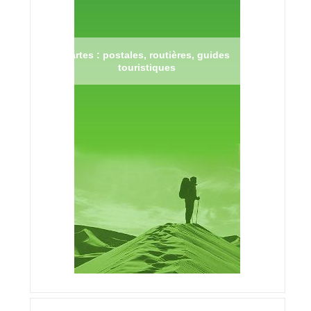
Cartes : postales, routières, guides
touristiques