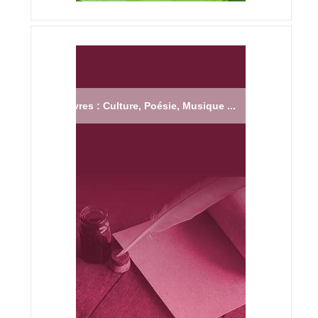
Livres : Culture, Poésie, Musique ...