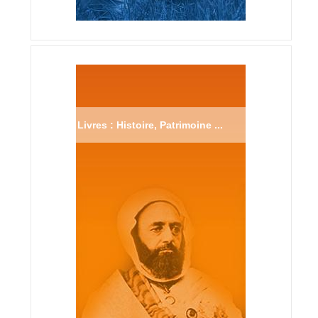
Livres : Histoire, Patrimoine ...