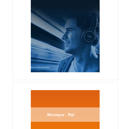
Musique : Raï