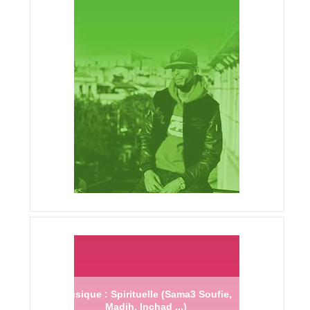
Musique : Spirituelle (Sama3 Soufie,
Madih, Inchad ...)