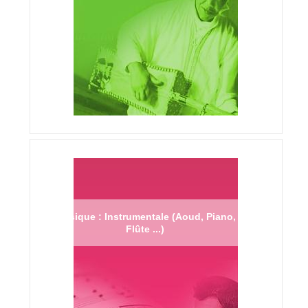
Musique : Instrumentale (Aoud, Piano,
Flûte ...)