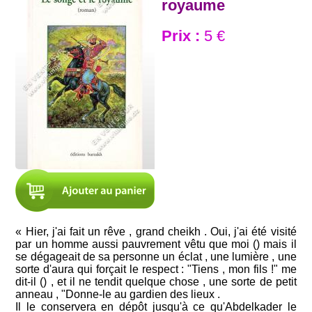
royaume
Prix :
5 €
« Hier, j'ai fait un rêve , grand cheikh . Oui, j'ai été visité
par un homme aussi pauvrement vêtu que moi () mais il
se dégageait de sa personne un éclat , une lumière , une
sorte d'aura qui forçait le respect : "Tiens , mon fils !" me
dit-il () , et il ne tendit quelque chose , une sorte de petit
anneau , "Donne-le au gardien des lieux .
Il le conservera en dépôt jusqu'à ce qu'Abdelkader le