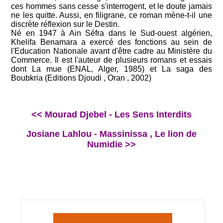
ces hommes sans cesse s'interrogent, et le doute jamais
ne les quitte. Aussi, en filigrane, ce roman mène-t-il une
discrète réflexion sur le Destin.
Né en 1947 à Ain Séfra dans le Sud-ouest algérien,
Khelifa Benamara a exercé des fonctions au sein de
l'Education Nationale avant d'être cadre au Ministère du
Commerce. Il est l'auteur de plusieurs romans et essais
dont La mue (ENAL, Alger, 1985) et La saga des
Boubkria (Editions Djoudi , Oran , 2002)
<< Mourad Djebel - Les Sens Interdits
Josiane Lahlou - Massinissa , Le lion de
Numidie >>