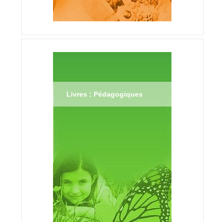
Livres : Pédagogiques