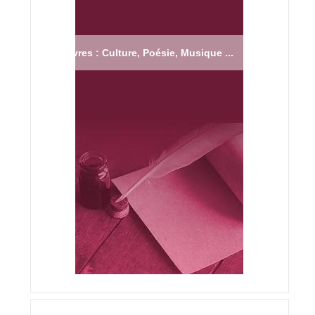
Livres : Culture, Poésie, Musique ...