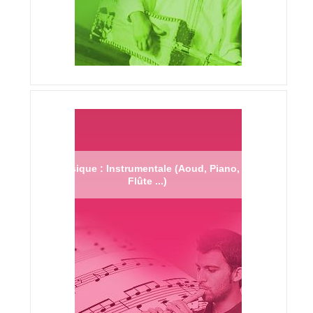
Musique : Instrumentale (Aoud, Piano,
Flûte ...)