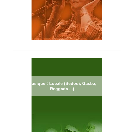
Musique : Locale (Bedoui, Gasba,
Reggada ...)