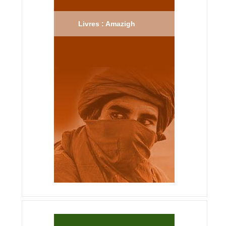
Livres : Amazigh