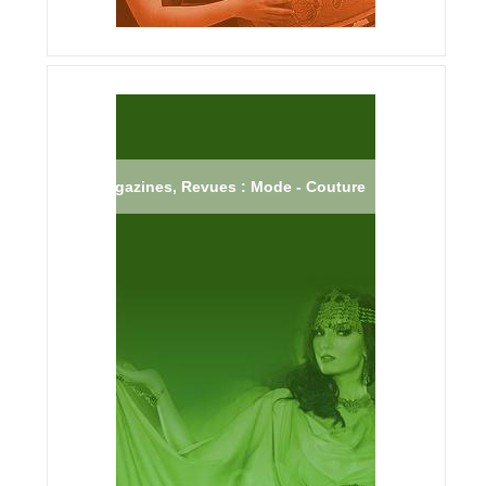
Magazines, Revues : Mode - Couture