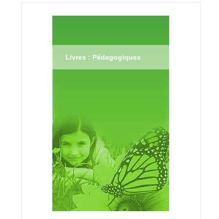
Livres : Pédagogiques