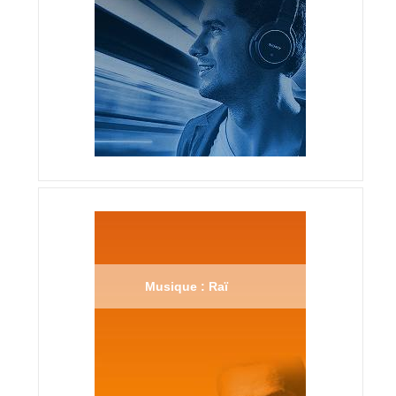
Musique : Raï