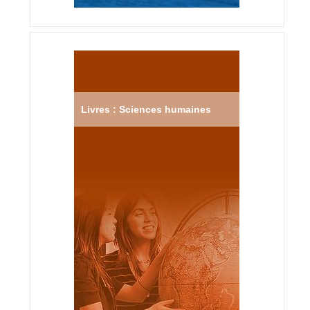
Livres : Sciences humaines