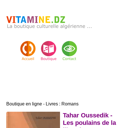
Boutique en ligne - Livres : Romans
Tahar Oussedik -
Les poulains de la