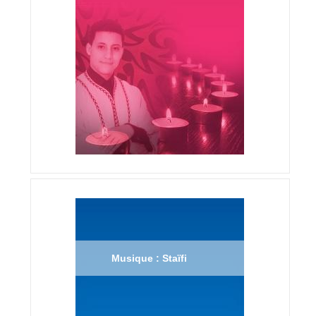
Musique : Staïfi