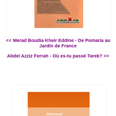
<< Merad Boudia Kheir Eddine - De Pomaria au
Jardin de France
Abdel Azziz Ferrah - Où es-tu passé Tarek? >>
Artisanat