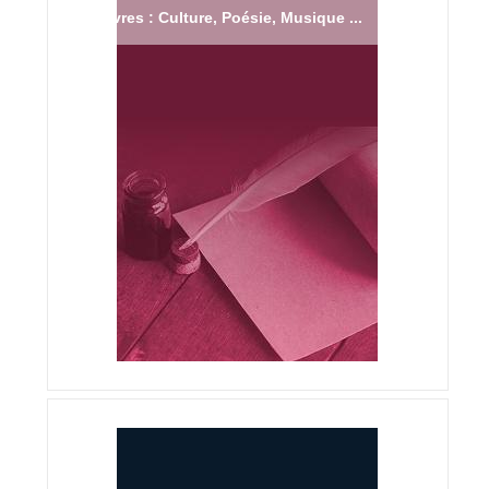
Livres : Culture, Poésie, Musique ...