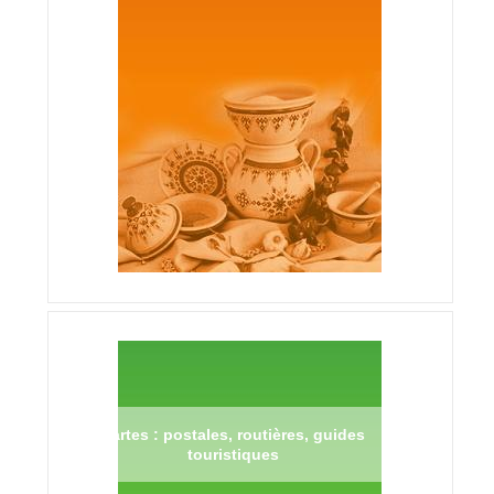
Cartes : postales, routières, guides
touristiques