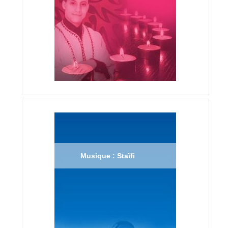
Musique : Staïfi