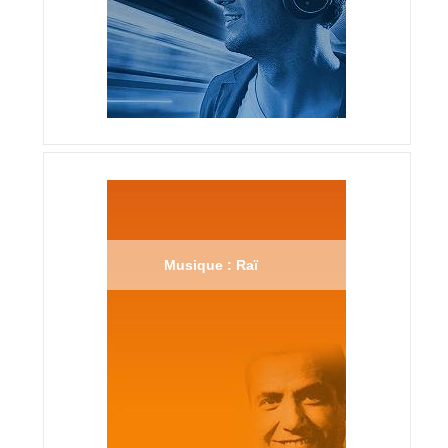
Musique : Raï