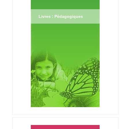
Livres : Pédagogiques