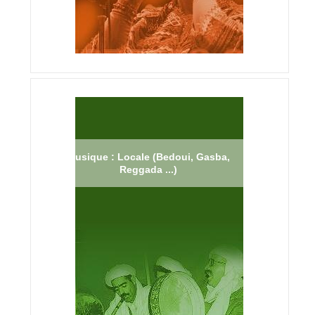
Musique : Locale (Bedoui, Gasba,
Reggada ...)