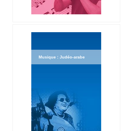
Musique : Judéo-arabe