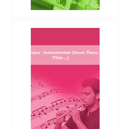
Musique : Instrumentale (Aoud, Piano,
Flûte ...)