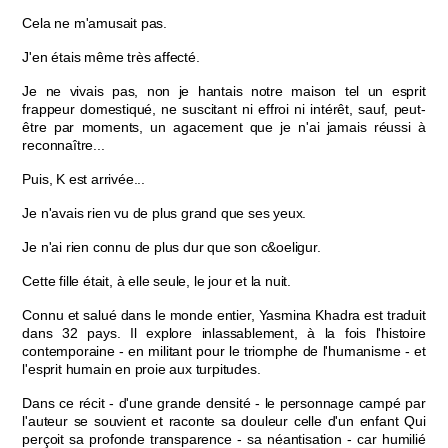
Cela ne m'amusait pas.
J'en étais même très affecté.
Je ne vivais pas, non je hantais notre maison tel un esprit
frappeur domestiqué, ne suscitant ni effroi ni intérêt, sauf, peut-
être par moments, un agacement que je n'ai jamais réussi à
reconnaître...
Puis, K est arrivée...
Je n'avais rien vu de plus grand que ses yeux.
Je n'ai rien connu de plus dur que son c&oeligur.
Cette fille était, à elle seule, le jour et la nuit.
Connu et salué dans le monde entier, Yasmina Khadra est traduit
dans 32 pays. Il explore inlassablement, à la fois l'histoire
contemporaine ­- en militant pour le triomphe de l'humanisme - et
l'esprit humain en proie aux turpitudes.
Dans ce récit - d'une grande densité - le personnage campé par
l'auteur se souvient et raconte sa douleur celle d'un enfant Qui
perçoit sa profonde transparence - sa néantisation - car humilié