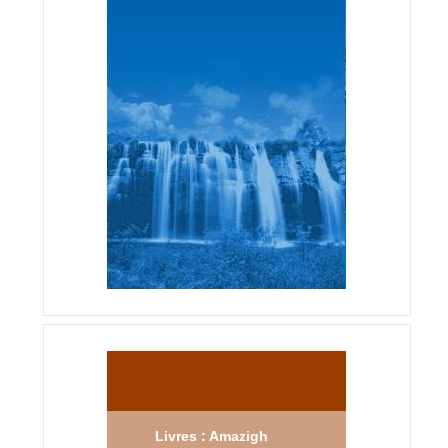
Livres : Amazigh