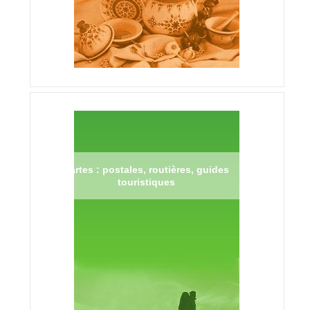
Cartes : postales, routières, guides
touristiques