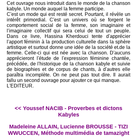
Cet ouvrage nous introduit dans le monde de la chanson
kabyle. Un monde auquel la femme participe.
C'est un mode qui est resté secret. Pourtant, il révèle un
intérêt primordial. C'est un univers où se forgent le
comportement social de la femme, son imaginaire et
l'imaginaire collectif qui sera celui de tout un peuple.
Dans ce livre, Hassina Kherdouci tente d'apprécier
l'apport féminin à la production culturelle dans la sphère
artistique et surtout donne une idée de la société et.de la
femme. Celle-ci qui est née avec la chanson. D'aucuns
apprécieront l'étude de l'expression féminine chantée,
précédée, de l'historique de la chanson kabyle et suivie
de biographies et de corpus de chants, à d'autres elle
paraîtra incomplète. On ne peut pas tout dire. Il aurait
fallu un second ouvrage pour ajouter ce qui manque.
L'EDITEUR.
<< Youssef NACIB - Proverbes et dictons
Kabyles
Madeleine ALLAIN, Lucienne BROUSSE - TIZI
WWUCCEN, Méthode multimédia de tamazight