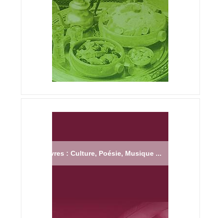
Livres : Culture, Poésie, Musique ...