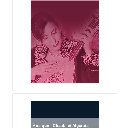
Musique : Chaabi et Algérois