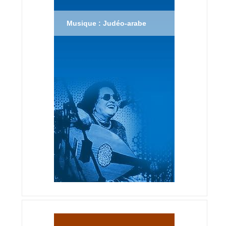
Musique : Judéo-arabe