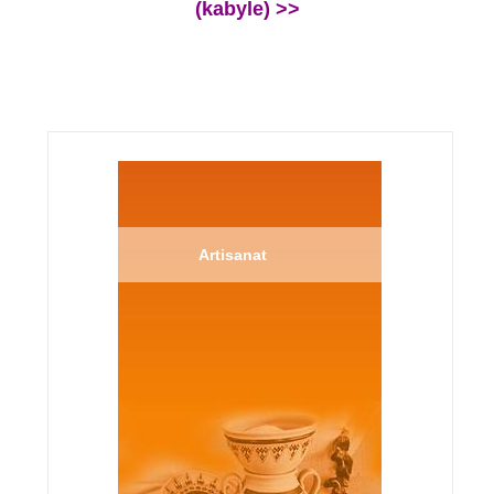
(kabyle) >>
Artisanat