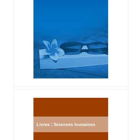
Livres : Sciences humaines