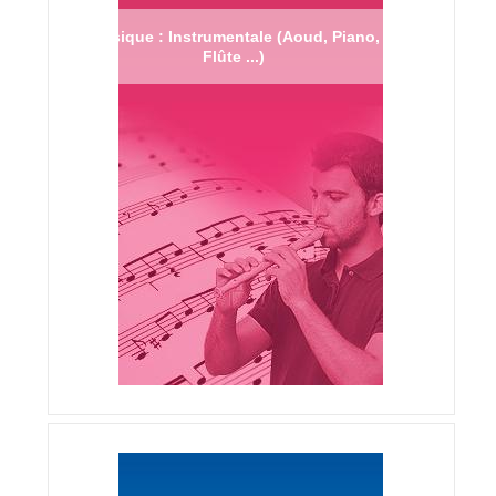
Musique : Instrumentale (Aoud, Piano,
Flûte ...)