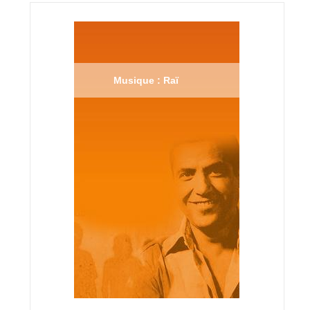
Musique : Raï