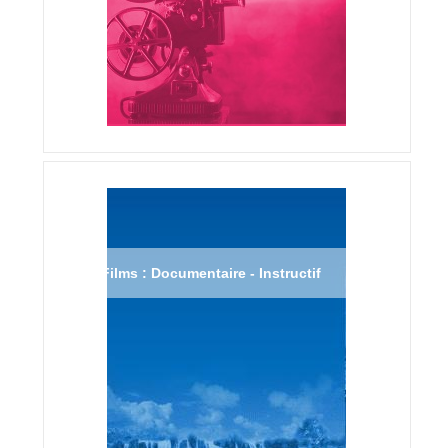
Films : Documentaire - Instructif