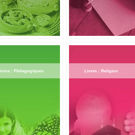
ivres : Pédagogiques
Livres : Religion