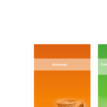
Artisanat
Cart