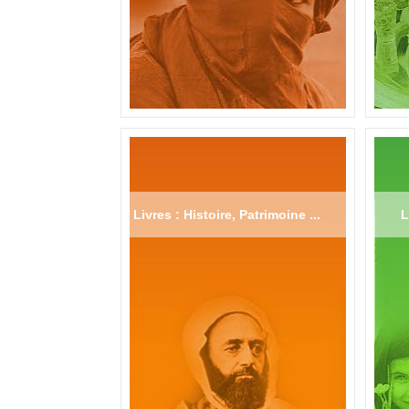
Livres : Histoire, Patrimoine ...
L