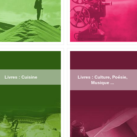
Livres : Cuisine
Livres : Culture, Poésie,
Musique ...