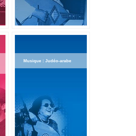
Musique : Judéo-arabe