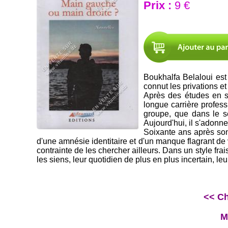
Prix :
9 €
Boukhalfa Belaloui est
connut les privations e
Après des études en so
longue carrière profes
groupe, que dans le se
Aujourd'hui, il s'adonne 
Soixante ans après son
d'une amnésie identitaire et d'un manque flagrant de 
contrainte de les chercher ailleurs. Dans un style fr
les siens, leur quotidien de plus en plus incertain, l
<< C
M