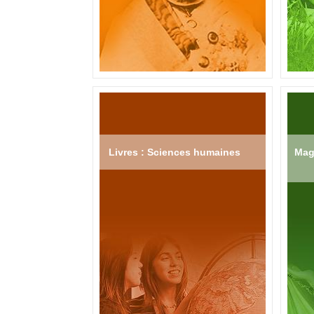
Livres : Sciences humaines
Mag