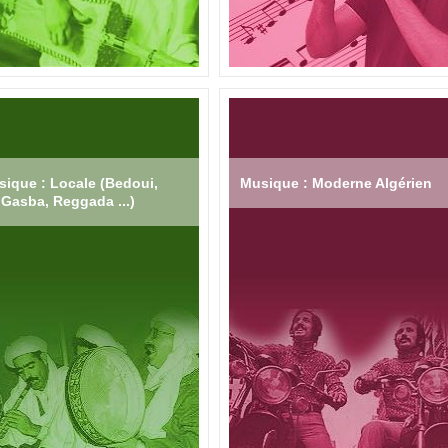
ique : Locale (Bedoui,
Musique : Moderne Algérien
Gasba, Reggada ...)