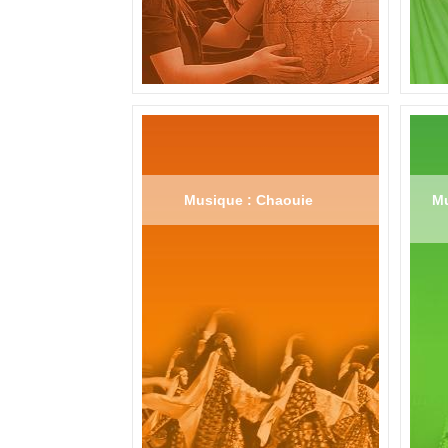
Musique : Chaouie
Mu