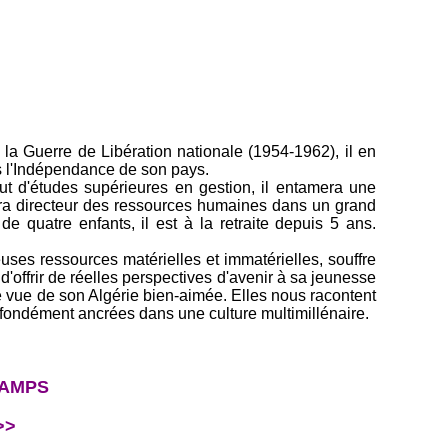
la Guerre de Libération nationale (1954-1962), il en
ès l'Indépendance de son pays.
ut d'études supérieures en gestion, il entamera une
 sera directeur des ressources humaines dans un grand
de quatre enfants, il est à la retraite depuis 5 ans.
uses ressources matérielles et immatérielles, souffre
'offrir de réelles perspectives d'avenir à sa jeunesse
de vue de son Algérie bien-aimée. Elles nous racontent
profondément ancrées dans une culture multimillénaire.
HAMPS
>>