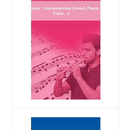
Musique : Instrumentale (Aoud, Piano,
Flûte ...)