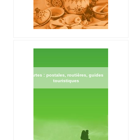
Cartes : postales, routières, guides
touristiques