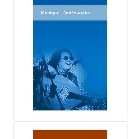
Musique : Judéo-arabe