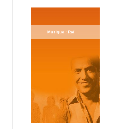
Musique : Raï