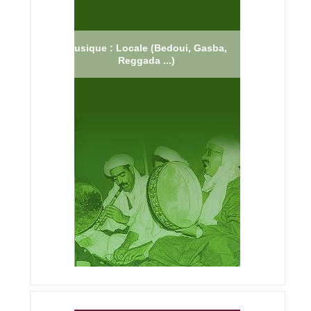
Musique : Locale (Bedoui, Gasba,
Reggada ...)