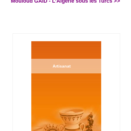
Mouloud GAID - L’Algérie sous les Turcs >>
Artisanat