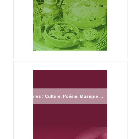
Livres : Culture, Poésie, Musique ...