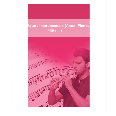
Musique : Instrumentale (Aoud, Piano,
Flûte ...)