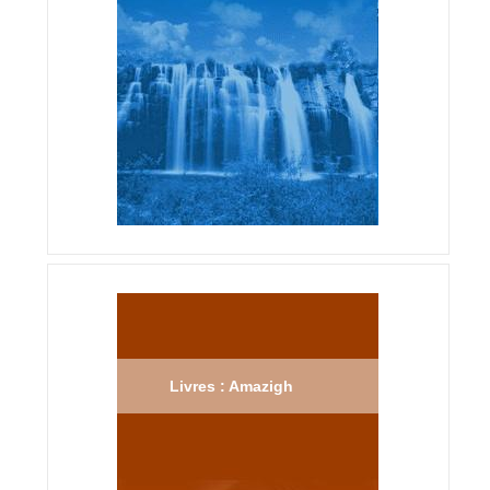
Livres : Amazigh