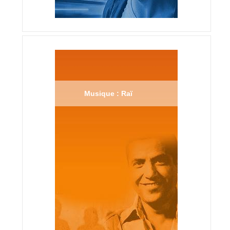
Musique : Raï