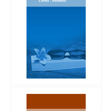
Livres : Romans