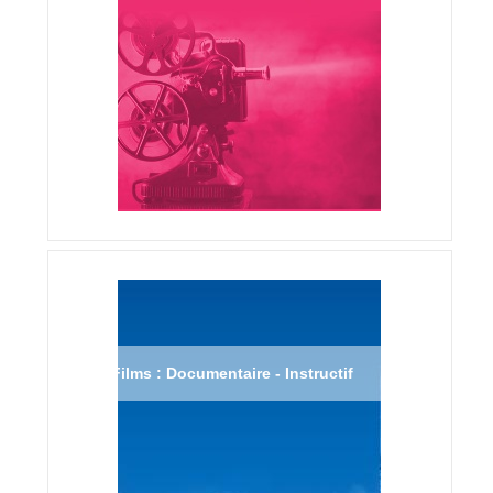
Films : Documentaire - Instructif