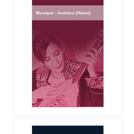
Musique : Andalou (Hawzi)