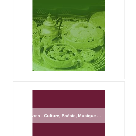
Livres : Culture, Poésie, Musique ...