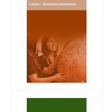
Livres : Sciences humaines