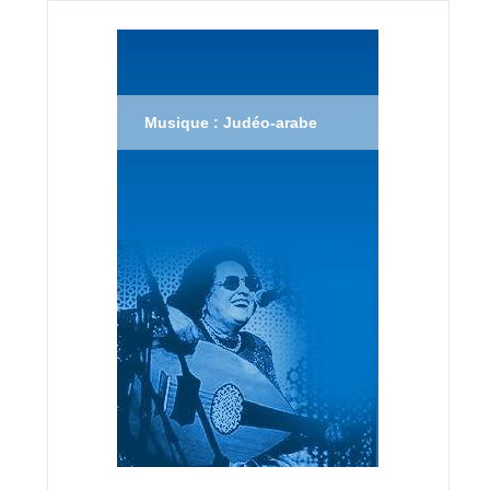
Musique : Judéo-arabe