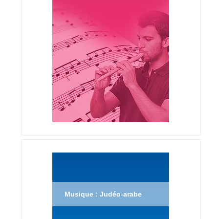
Musique : Judéo-arabe