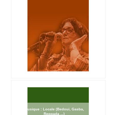
Musique : Locale (Bedoui, Gasba,
Reggada ...)