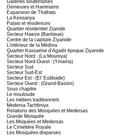
Galeries souterraines
Demeures et Hammams
Expansion de Thafrata
La Kessariya
Palais et résidences
Quartier résidentiel Zianide
Secteur Hawze (Banlieue)
Centre de la capitale Ziyanide
L'intérieur de la Médina
Quartier Kassarine d'Agadir époque Ziyanide
Secteur Nord : (La Mouniya)
Secteur Nord-Ouest : (Ymama)
Secteur Sud
Secteur Sud-Est
Secteur Est : (El' Eubbade)
Secteur Ouest : (Grand-Bassin)
Sous chapitre
Le mouloude
Les métiers traditionnels
Medersa Tachfiniya
Relations des Mosquées et Medersas
Grande Mosquée
Les Moquées et Medersas
Le Cimetière Royale
Les Mosquées disparues