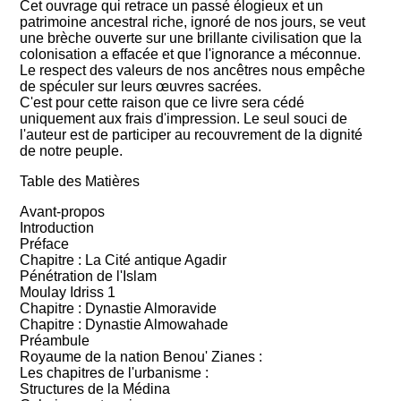
Cet ouvrage qui retrace un passé élogieux et un
patrimoine ancestral riche, ignoré de nos jours, se veut
une brèche ouverte sur une brillante civilisation que la
colonisation a effacée et que l'ignorance a méconnue.
Le respect des valeurs de nos ancêtres nous empêche
de spéculer sur leurs œuvres sacrées.
C'est pour cette raison que ce livre sera cédé
uniquement aux frais d'impression. Le seul souci de
l'auteur est de participer au recouvrement de la dignité
de notre peuple.
Table des Matières
Avant-propos
Introduction
Préface
Chapitre : La Cité antique Agadir
Pénétration de l'Islam
Moulay Idriss 1
Chapitre : Dynastie Almoravide
Chapitre : Dynastie Almowahade
Préambule
Royaume de la nation Benou' Zianes :
Les chapitres de l'urbanisme :
Structures de la Médina