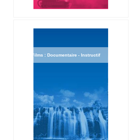
Films : Documentaire - Instructif