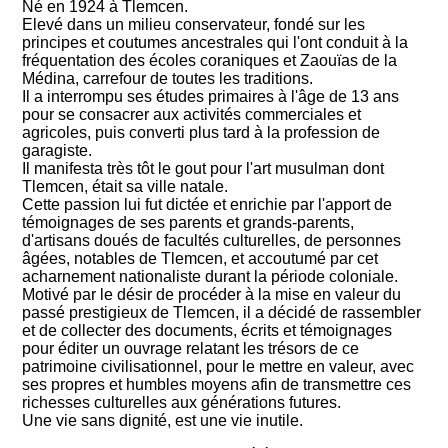
Né en 1924 à Tlemcen.
Elevé dans un milieu conservateur, fondé sur les
principes et coutumes ancestrales qui l'ont conduit à la
fréquentation des écoles coraniques et Zaouïas de la
Médina, carrefour de toutes les traditions.
Il a interrompu ses études primaires à l'âge de 13 ans
pour se consacrer aux activités commerciales et
agricoles, puis converti plus tard à la profession de
garagiste.
Il manifesta très tôt le gout pour l'art musulman dont
Tlemcen, était sa ville natale.
Cette passion lui fut dictée et enrichie par l'apport de
témoignages de ses parents et grands-parents,
d'artisans doués de facultés culturelles, de personnes
âgées, notables de Tlemcen, et accoutumé par cet
acharnement nationaliste durant la période coloniale.
Motivé par le désir de procéder à la mise en valeur du
passé prestigieux de Tlemcen, il a décidé de rassembler
et de collecter des documents, écrits et témoignages
pour éditer un ouvrage relatant les trésors de ce
patrimoine civilisationnel, pour le mettre en valeur, avec
ses propres et humbles moyens afin de transmettre ces
richesses culturelles aux générations futures.
Une vie sans dignité, est une vie inutile.