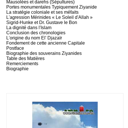
Mausolées et darehs (Sépultures)
Portes monumentales Typiquement Ziyanide
La stratégie coloniale et ses méfaits
L'agression Mérinides « Le Soleil d'Allah »
Sigrid-Hunke et Dr. Gustave le Bon
La dignité dans l'Islam
Conclusion des chronologies
L'origine du nom El' Djazaïr
Fondement de cette ancienne Capitale
Postface
Biographie des souverains Ziyanides
Table des Matières
Remerciements
Biographie