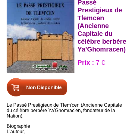
Passé
Prestigieux de
Tlemcen
(Ancienne
Capitale du
célèbre berbère
Ya’Ghomracen)
Prix :
7 €
Le Passé Prestigieux de Tlem'cen (Ancienne Capitale
du célèbre berbère Ya'Ghomrac'en, fondateur de la
Nation).
Biographie
L'auteur,