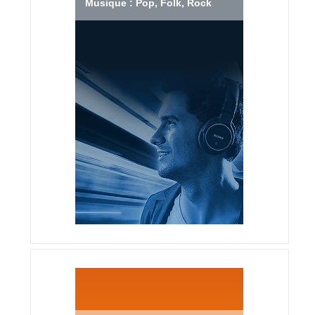
Musique : Pop, Folk, Rock