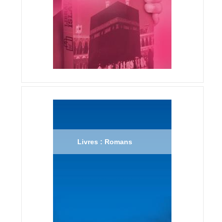
Livres : Romans