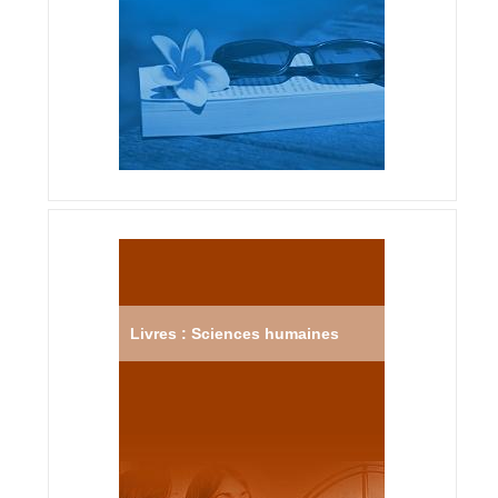
Livres : Sciences humaines