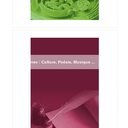
Livres : Culture, Poésie, Musique ...