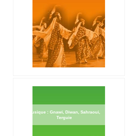
Musique : Gnawi, Diwan, Sahraoui,
Terguie