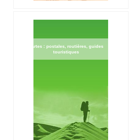
Cartes : postales, routières, guides
touristiques