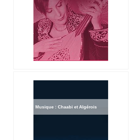
Musique : Chaabi et Algérois