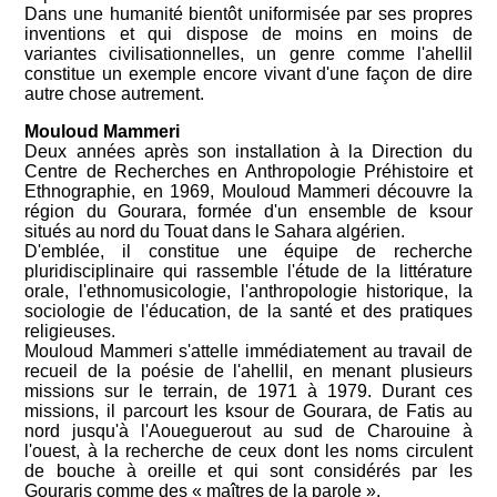
Dans une humanité bientôt uniformisée par ses propres
inventions et qui dispose de moins en moins de
variantes civilisationnelles, un genre comme l'ahellil
constitue un exemple encore vivant d'une façon de dire
autre chose autrement.
Mouloud Mammeri
Deux années après son installation à la Direction du
Centre de Recherches en Anthropologie Préhistoire et
Ethnographie, en 1969, Mouloud Mammeri découvre la
région du Gourara, formée d'un ensemble de ksour
situés au nord du Touat dans le Sahara algérien.
D'emblée, il constitue une équipe de recherche
pluridisciplinaire qui rassemble l'étude de la littérature
orale, l'ethnomusicologie, l'anthropologie historique, la
sociologie de l'éducation, de la santé et des pratiques
religieuses.
Mouloud Mammeri s'attelle immédiatement au travail de
recueil de la poésie de l'ahellil, en menant plusieurs
missions sur le terrain, de 1971 à 1979. Durant ces
missions, il parcourt les ksour de Gourara, de Fatis au
nord jusqu'à l'Aoueguerout au sud de Charouine à
l'ouest, à la recherche de ceux dont les noms circulent
de bouche à oreille et qui sont considérés par les
Gouraris comme des « maîtres de la parole ».