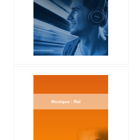
Musique : Raï