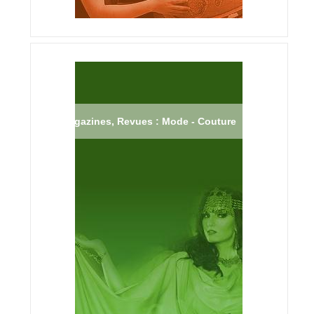
Magazines, Revues : Mode - Couture