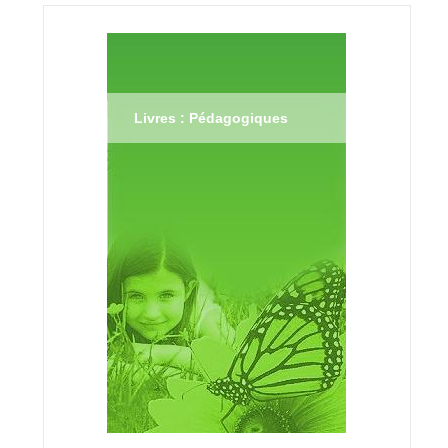
Livres : Pédagogiques