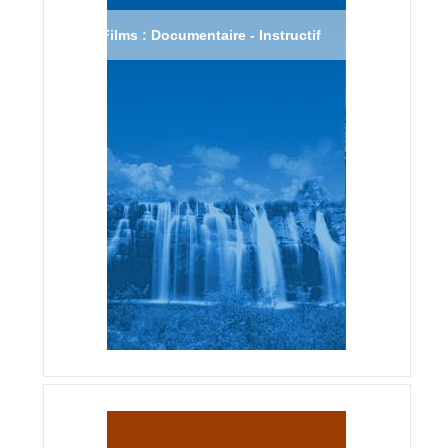
Films : Documentaire - Instructif