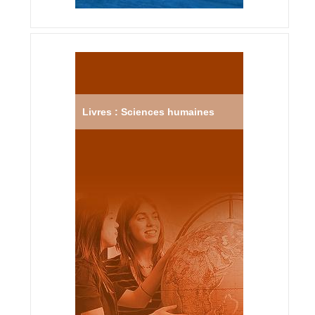
Livres : Sciences humaines