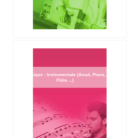
Musique : Instrumentale (Aoud, Piano,
Flûte ...)