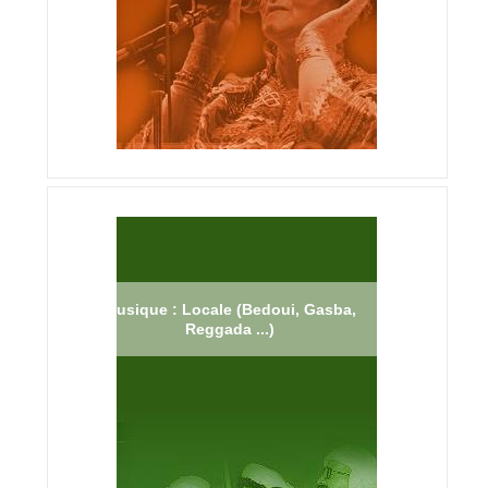
Musique : Locale (Bedoui, Gasba,
Reggada ...)