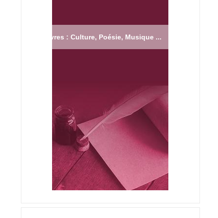
Livres : Culture, Poésie, Musique ...