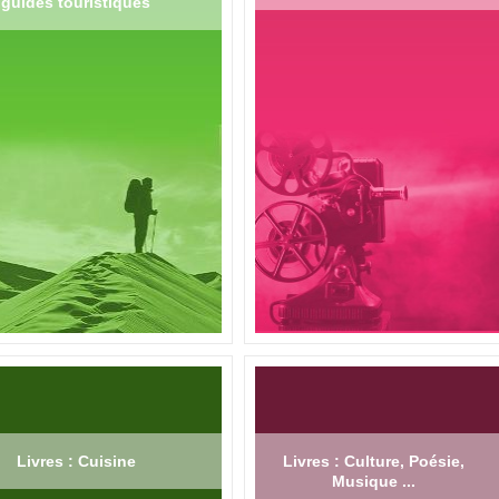
guides touristiques
Livres : Cuisine
Livres : Culture, Poésie,
Musique ...