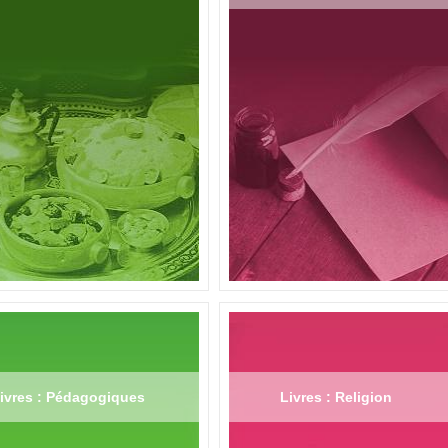
ivres : Pédagogiques
Livres : Religion