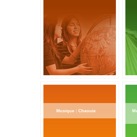
Musique : Chaouie
Mu