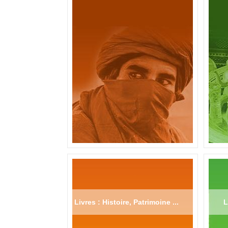
Livres : Histoire, Patrimoine ...
L