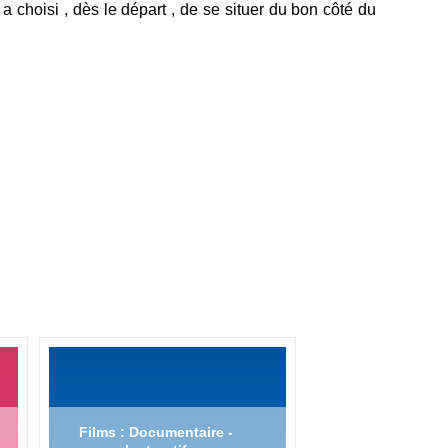
a choisi , dès le départ , de se situer du bon côté du
Films : Documentaire -