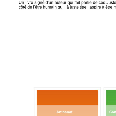
Un livre signé d'un auteur qui fait partie de ces Jus
côté de l'être humain qui , à juste titre , aspire à être 
Artisanat
Cart