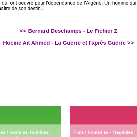
te qui ont oeuvré pour l'dépendance de l'Algérie. Un homme qui 
maître de son destin .
<< Bernard Deschamps - Le Fichier Z
Hocine Ait Ahmed - La Guerre et l'après Guerre >>
es : postales, routières,
Films : Comédies - Tragédies