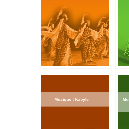
Musique : Kabyle
Mus