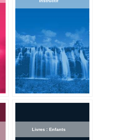
Instructif
Livres : Enfants