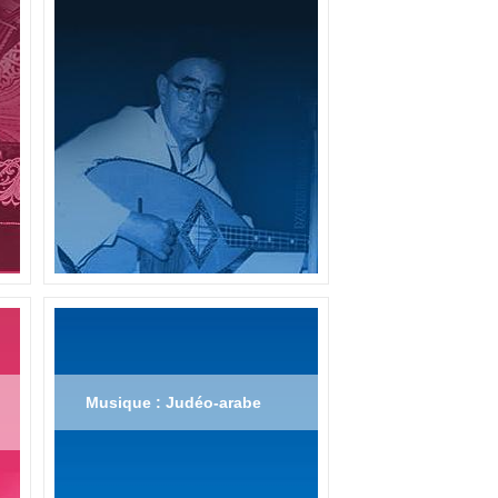
Musique : Judéo-arabe