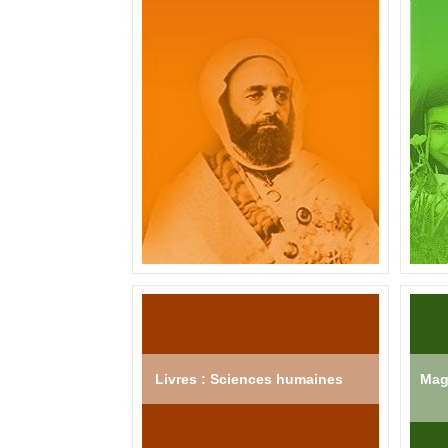
Livres : Sciences humaines
Mag