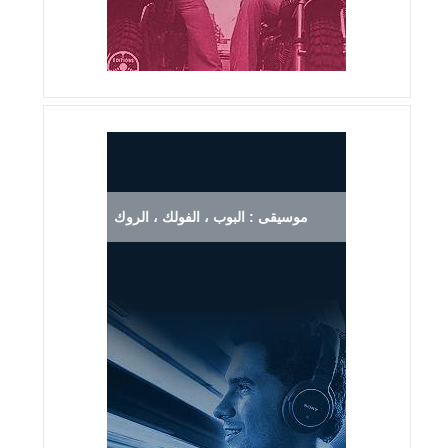
موسيقى : البوب ، الفولك ، الروك