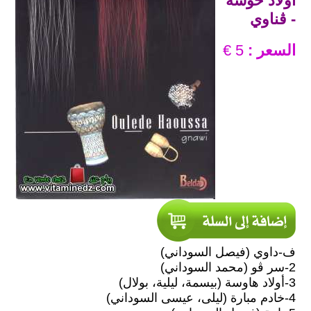
أولاد حوسة
- ڨناوي
السعر :
5 €
ف-داوي (فيصل السوداني)
2-سر ڨو (محمد السوداني)
3-أولاد هاوسة (بيسمة، ليلية، بولال)
4-خادم مبارة (ليلى، عيسى السوداني)