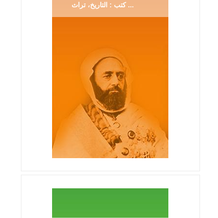
كتب : التاريخ، تراث ...