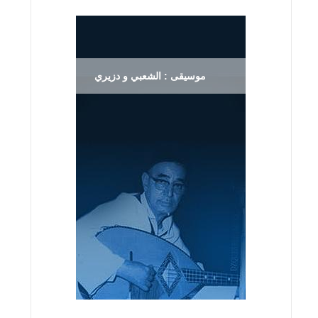
موسيقى : الشعبي و دزيري