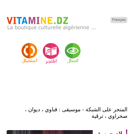
المتجر على الشبكة - موسيقى : قناوي ، ديوان ،
صحراوي ، ترڨية