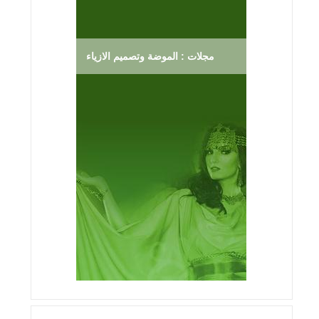
مجلات : الموضة وتصميم الازياء