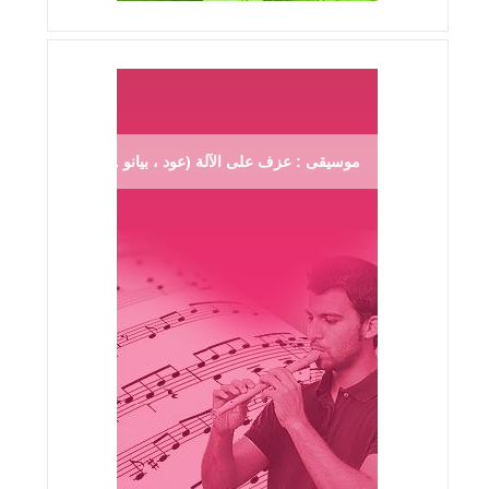
موسيقى : عزف على الآلة (عود ، بيانو ...)