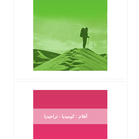
أفلام : كوميديا - تراجيديا