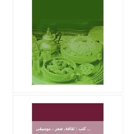
كتب : ثقافة، شعر ، موسيقى ...