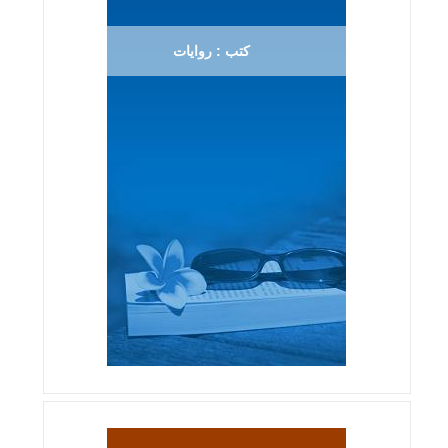
كتب : روايات