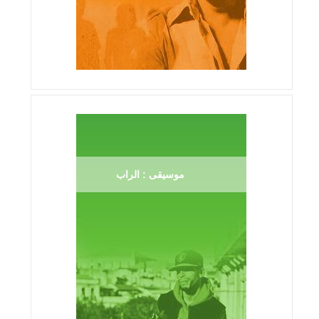
موسيقى : الراب