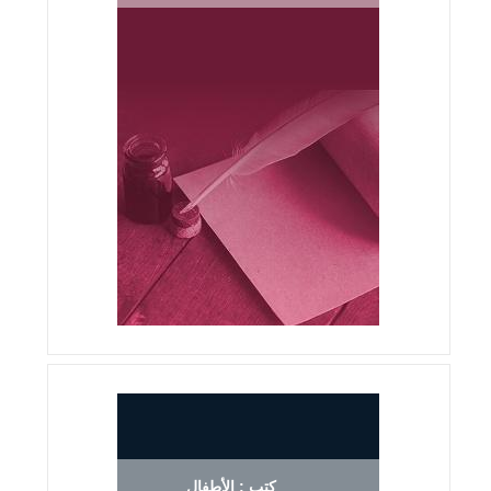
كتب : الأطفال