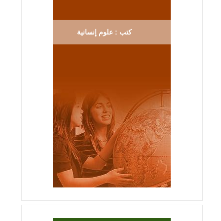
كتب : علوم إنسانية