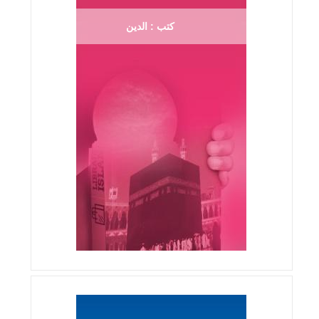
كتب : الدين