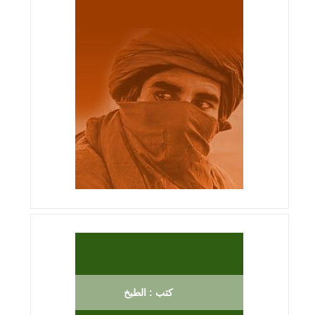
كتب : الطبخ