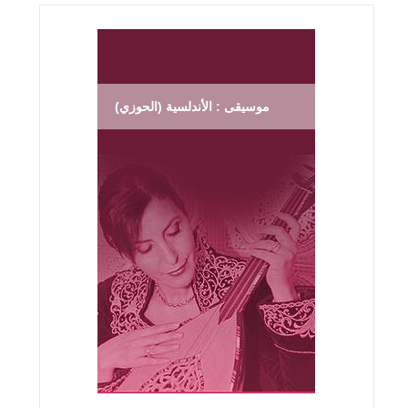
موسيقى : الأندلسية (الحوزي)