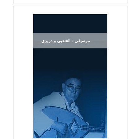
موسيقى : الشعبي و دزيري