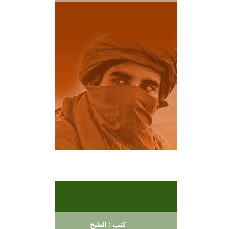
كتب : الطبخ