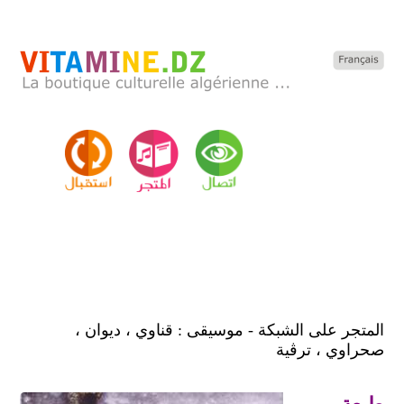
المتجر على الشبكة - موسيقى : قناوي ، ديوان ،
صحراوي ، ترڨية