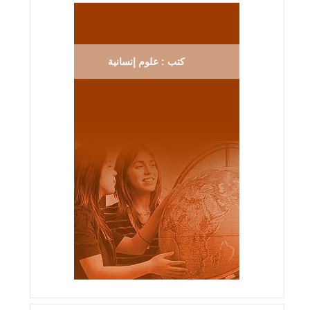
كتب : علوم إنسانية