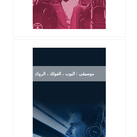
موسيقى : البوب ، الفولك ، الروك