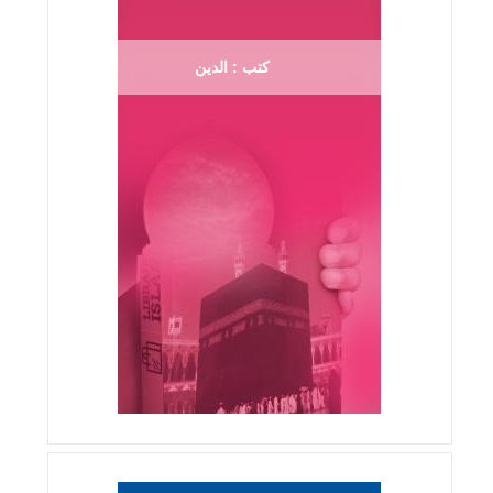
كتب : الدين