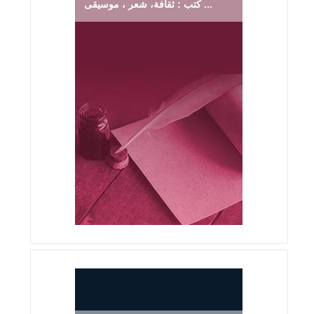
كتب : ثقافة، شعر ، موسيقى ...