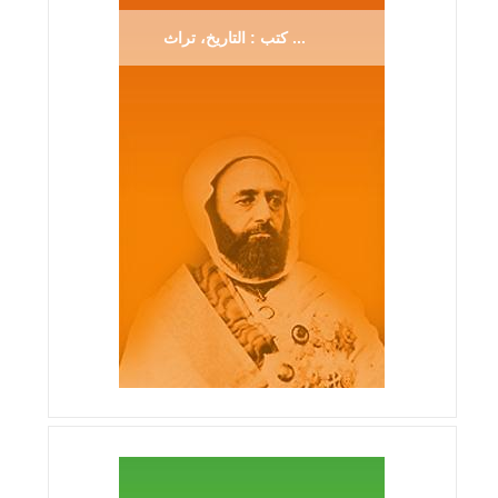
كتب : التاريخ، تراث ...