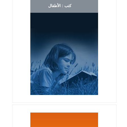
كتب : الأطفال