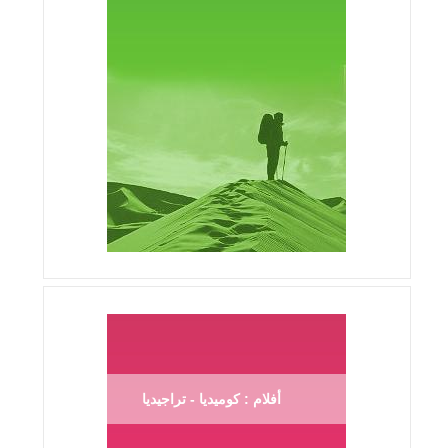
أفلام : كوميديا - تراجيديا