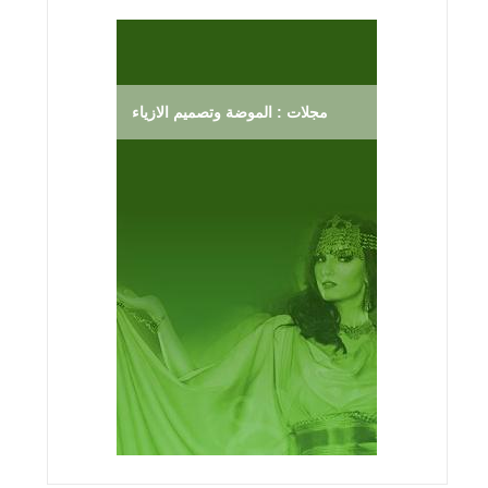
مجلات : الموضة وتصميم الازياء