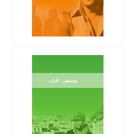
موسيقى : الراب