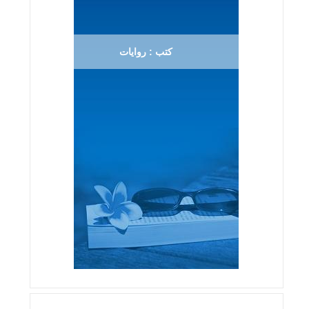
كتب : روايات