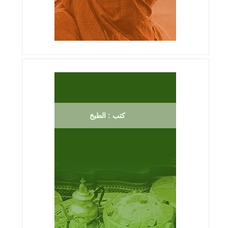
كتب : الطبخ