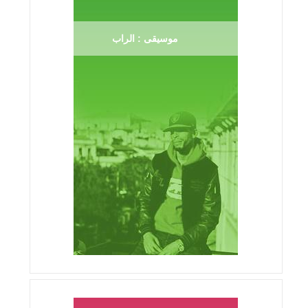
موسيقى : الراب