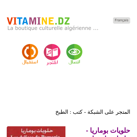
المتجر على الشبكة - كتب : الطبخ
حلويات بوماريا -