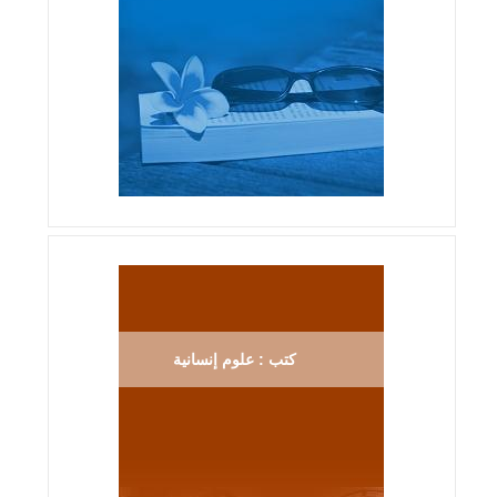
كتب : علوم إنسانية