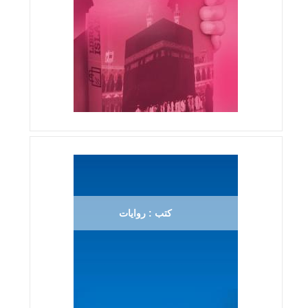
كتب : روايات