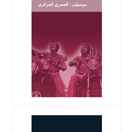
موسيقى : العصري الجزائري