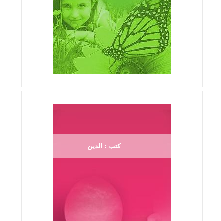
كتب : الدين