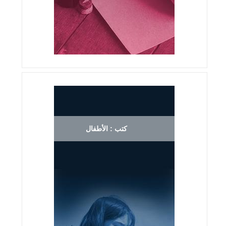
كتب : الأطفال