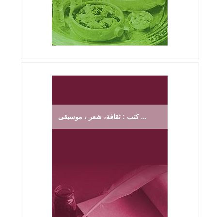
كتب : ثقافة، شعر ، موسيقى ...