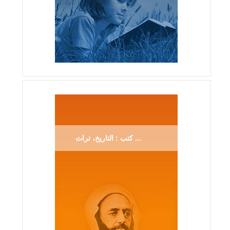
كتب : التاريخ، تراث ...