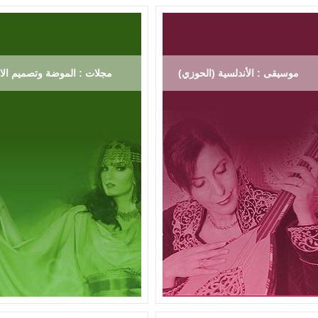
موسيقى : الأندلسية (الحوزي)
مجلات : الموضة وتصميم الاز