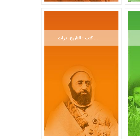
كتب : التاريخ، تراث ...