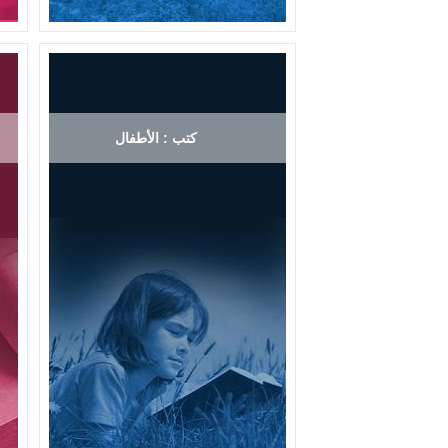
كتب : الأطفال