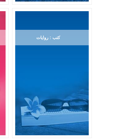
كتب : روايات