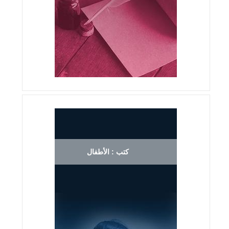
كتب : الأطفال