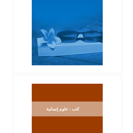
كتب : علوم إنسانية