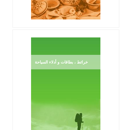
خرائط ، بطاقات و أدلاء السياحة