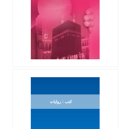
كتب : روايات