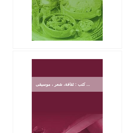
كتب : ثقافة، شعر ، موسيقى ...