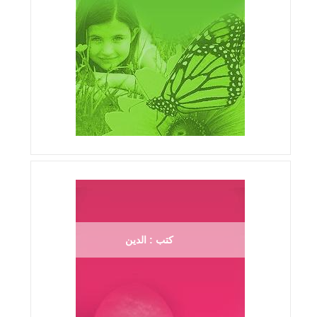
كتب : الدين