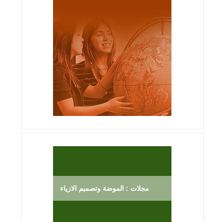
مجلات : الموضة وتصميم الازياء