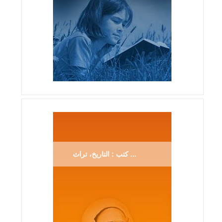
كتب : التاريخ، تراث ...