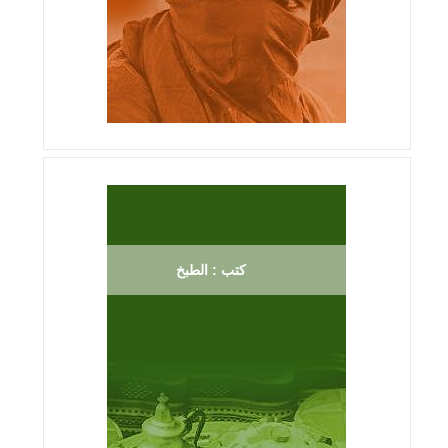
كتب : الطبخ