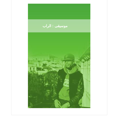
موسيقى : الراب