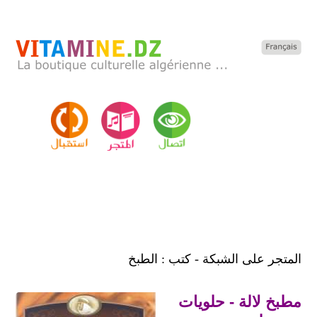
المتجر على الشبكة - كتب : الطبخ
مطبخ لالة - حلويات