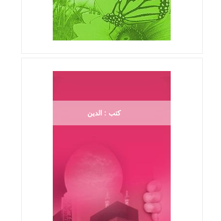
كتب : الدين