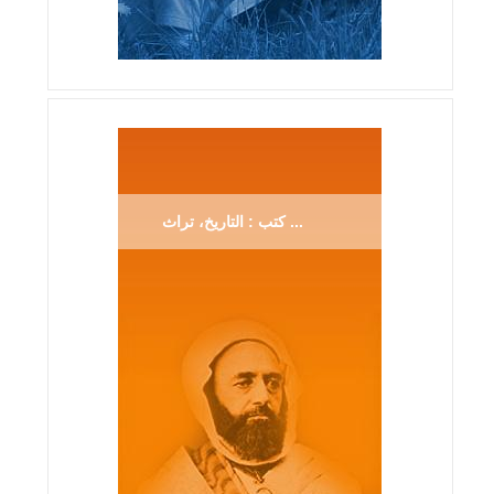
كتب : التاريخ، تراث ...