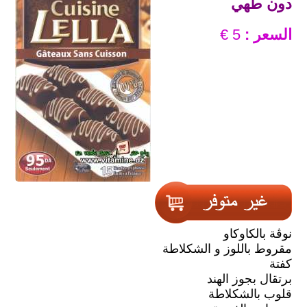
دون طهي
السعر :
5 €
نوڨة بالكاوكاو
مقروط باللوز و الشكلاطة
كفتة
برتقال بجوز الهند
قلوب بالشكلاطة