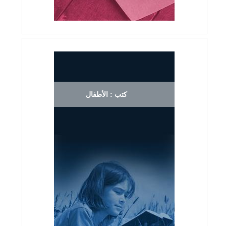
كتب : الأطفال