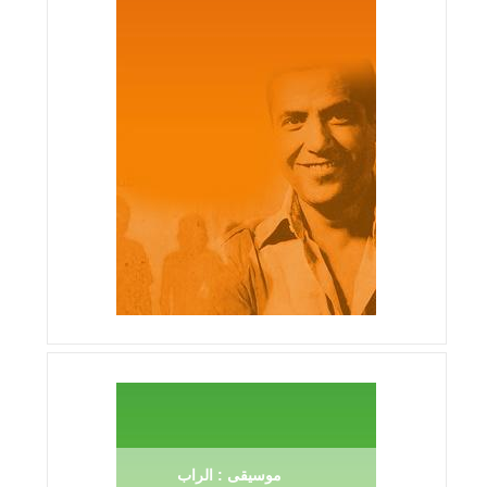
موسيقى : الراب