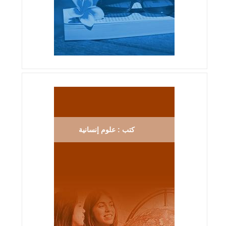
كتب : علوم إنسانية