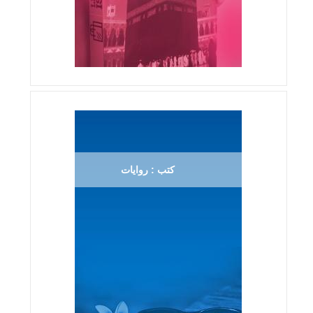
كتب : روايات