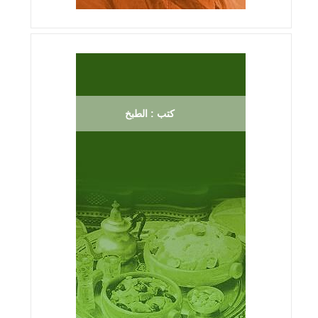
كتب : الطبخ