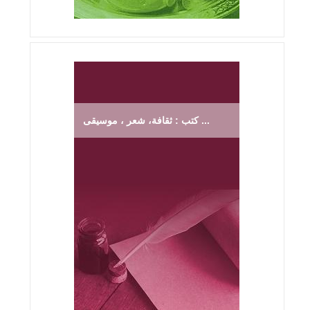
كتب : ثقافة، شعر ، موسيقى ...