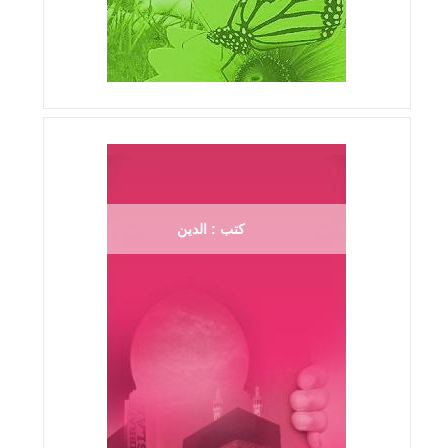
كتب : الدين