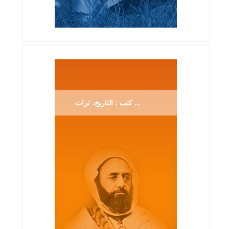
كتب : التاريخ، تراث ...