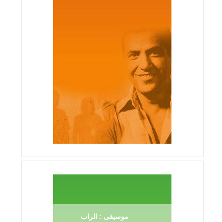
موسيقى : الراب