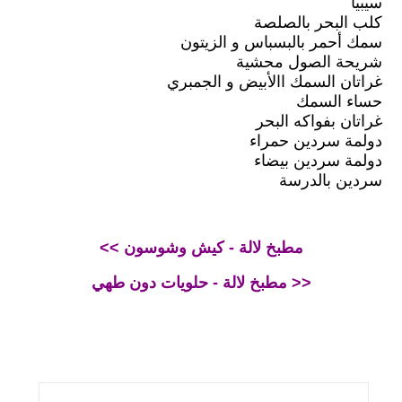
سيبيا
كلب البحر بالصلصة
سمك أحمر بالبسباس و الزيتون
شريحة الصول محشية
غراتان السمك االأبيض و الجمبري
حساء السمك
غراتان بفواكه البحر
دولمة سردين حمراء
دولمة سردين بيضاء
سردين بالدرسة
<< مطبخ لالة - كيش وشوسون
مطبخ لالة - حلويات دون طهي >>