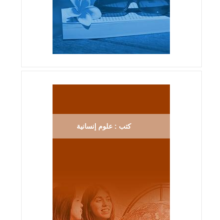
كتب : علوم إنسانية