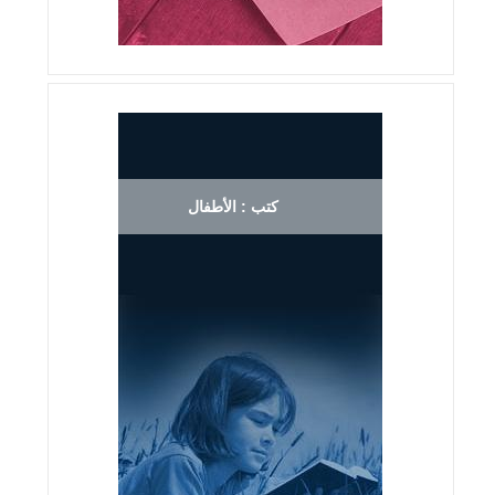
كتب : الأطفال