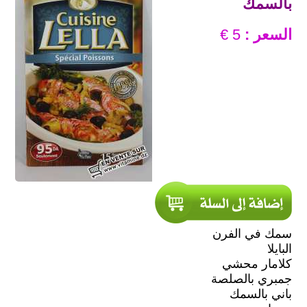
بالسمك
السعر :
5 €
سمك في الفرن
البايلا
كلامار محشي
جمبري بالصلصة
باني بالسمك