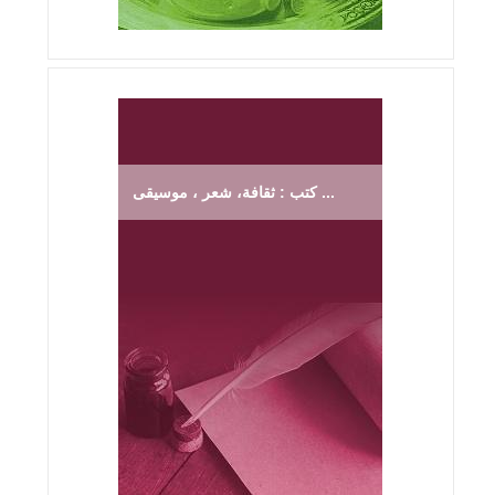
كتب : ثقافة، شعر ، موسيقى ...