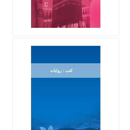
كتب : روايات