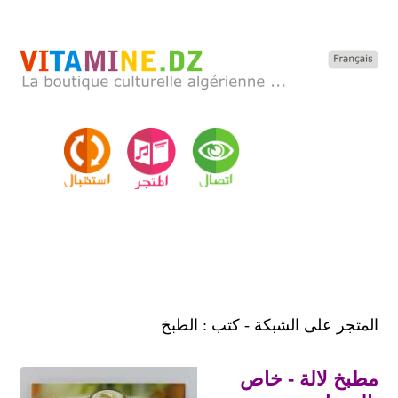
المتجر على الشبكة - كتب : الطبخ
مطبخ لالة - خاص