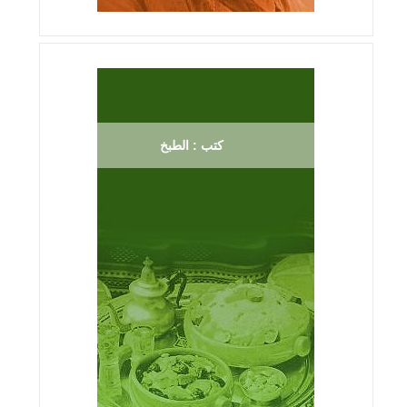
كتب : الطبخ