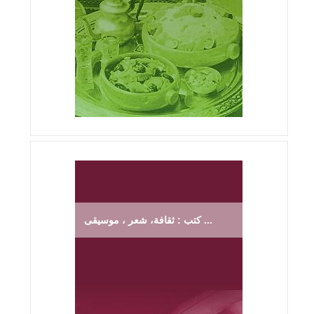
كتب : ثقافة، شعر ، موسيقى ...