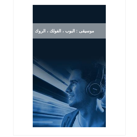
موسيقى : البوب ، الفولك ، الروك