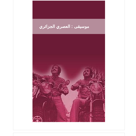
موسيقى : العصري الجزائري