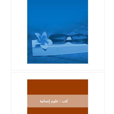
كتب : علوم إنسانية