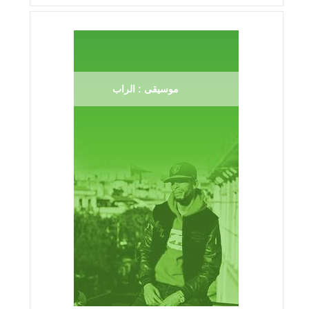
موسيقى : الراب