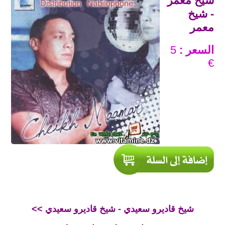
شيخ معمر
- شيخ
معمر
السعر :
5
€
<< شيخ قاديرو سعيدي - شيخ قاديرو سعيدي