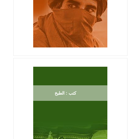
كتب : الطبخ