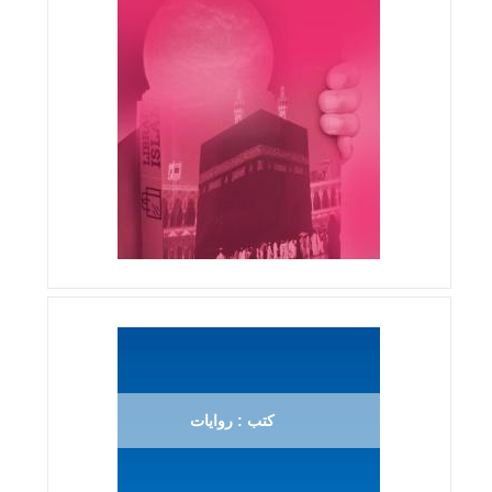
كتب : روايات