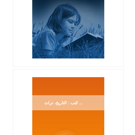
كتب : التاريخ، تراث ...