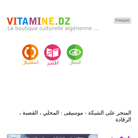
المتجر على الشبكة - موسيقى : المحلي ، الڨصبة ،
الرڨادة