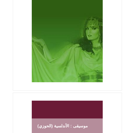
موسيقى : الأندلسية (الحوزي)