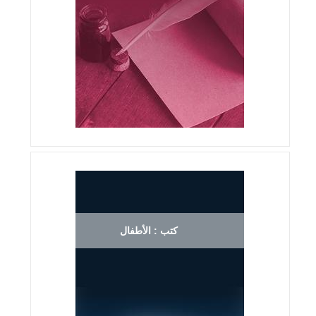
كتب : الأطفال