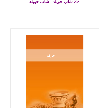
شاب خويلد - شاب خويلد >>
حرف