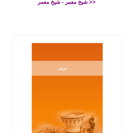
شيخ معمر - شيخ معمر >>
حرف