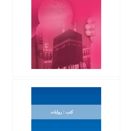
كتب : روايات