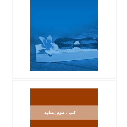
كتب : علوم إنسانية