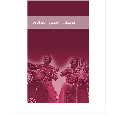
موسيقى : العصري الجزائري