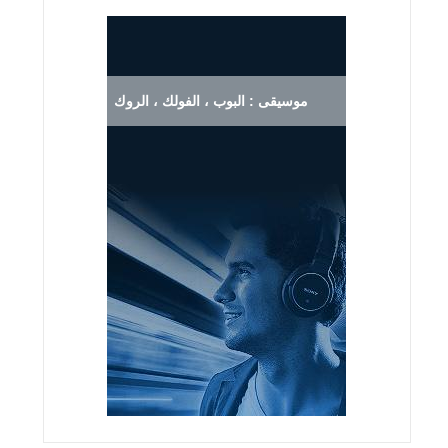
موسيقى : البوب ، الفولك ، الروك