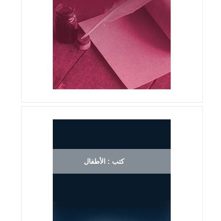
كتب : الأطفال