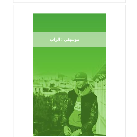
موسيقى : الراب