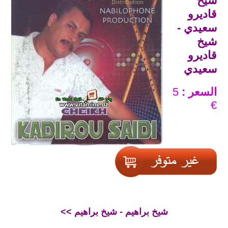
شيخ
قاديرو
سعيدي -
شيخ
قاديرو
سعيدي
السعر :
5
€
<< شيخ براهيم - شيخ براهيم