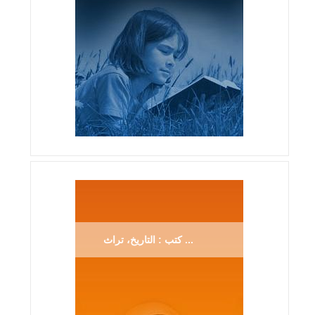
كتب : التاريخ، تراث ...