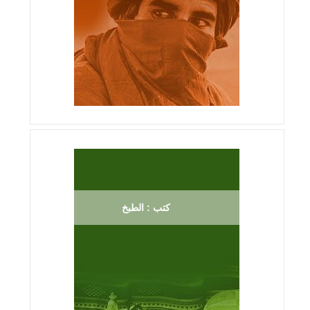
كتب : الطبخ