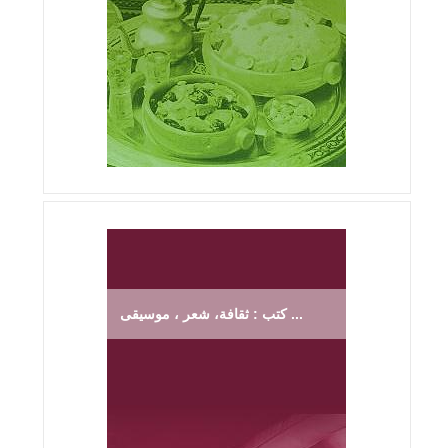
كتب : ثقافة، شعر ، موسيقى ...