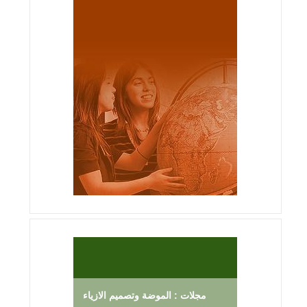
مجلات : الموضة وتصميم الازياء