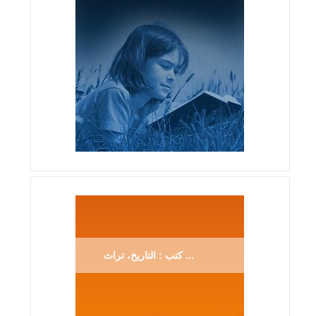
كتب : التاريخ، تراث ...