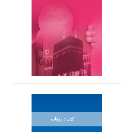
كتب : روايات