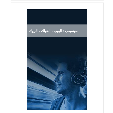
موسيقى : البوب ، الفولك ، الروك