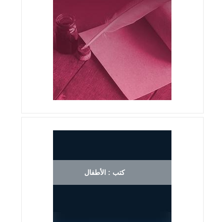
كتب : الأطفال