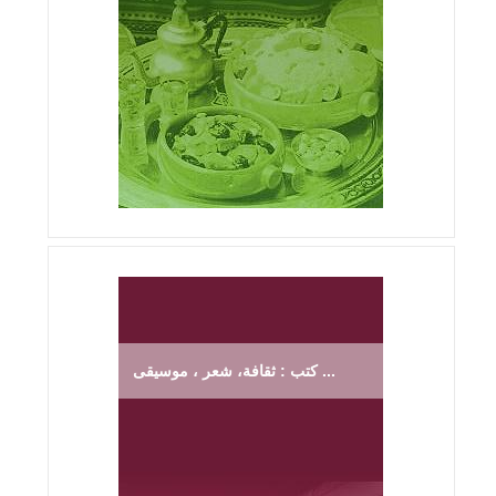
كتب : ثقافة، شعر ، موسيقى ...