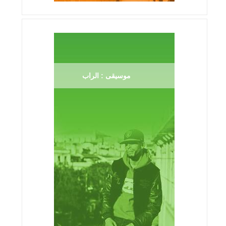
موسيقى : الراب