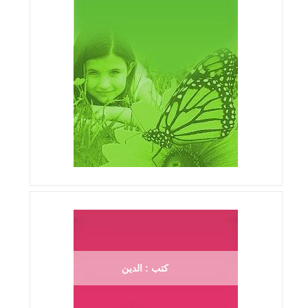
كتب : الدين