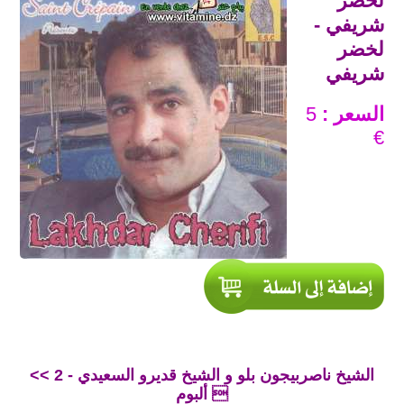
لخضر
شريفي -
لخضر
شريفي
السعر :
5
€
<< الشيخ ناصربيجون بلو و الشيخ قديرو السعيدي - 2
ألبوم 