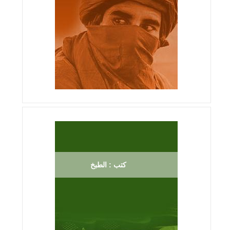
كتب : الطبخ