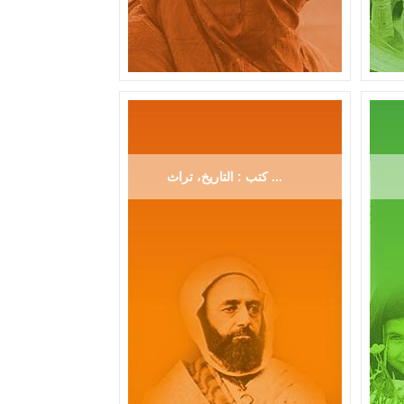
كتب : التاريخ، تراث ...