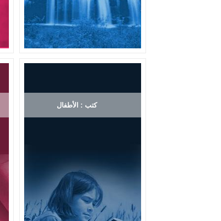
كتب : الأطفال