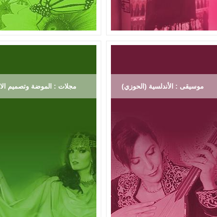
موسيقى : الأندلسية (الحوزي)
مجلات : الموضة وتصميم الاز