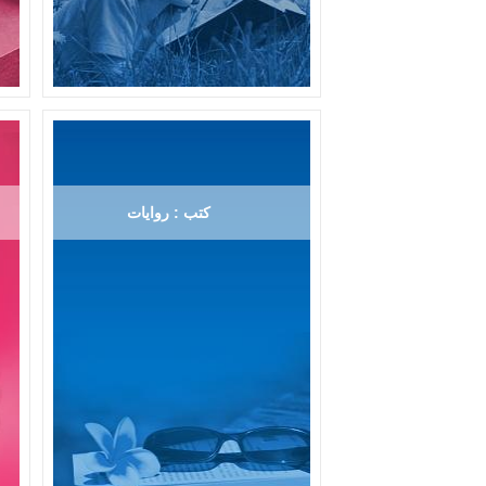
كتب : روايات