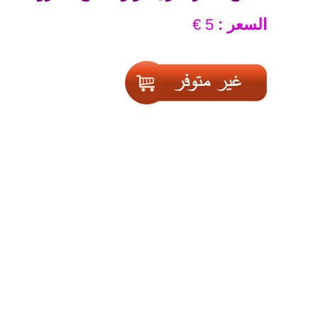
السعر :
5 €