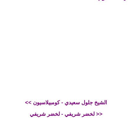
<< الشيخ جلول سعيدي - كومبيلاسيون
لخضر شريفي - لخضر شريفي >>