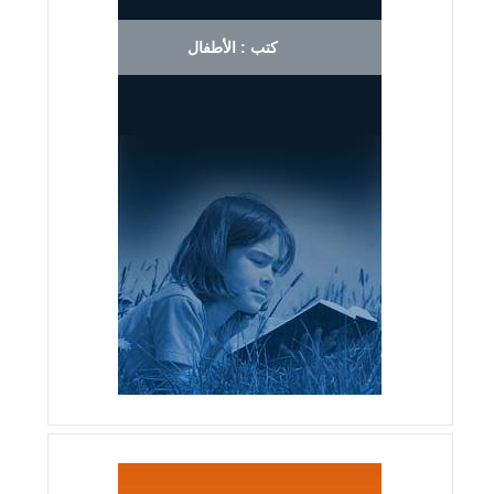
كتب : الأطفال