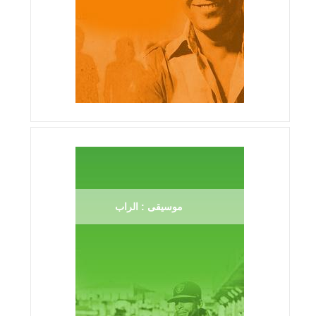
موسيقى : الراب