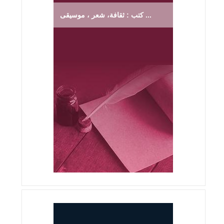
كتب : ثقافة، شعر ، موسيقى ...