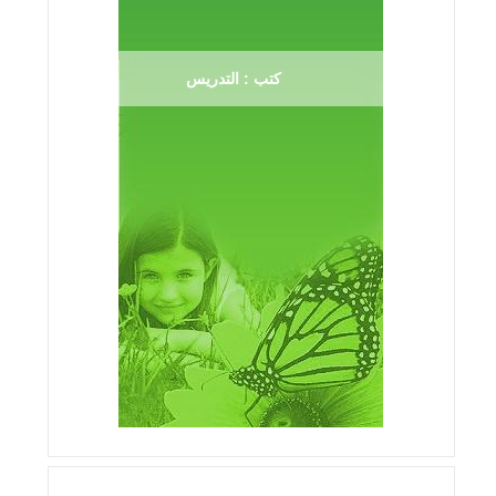
كتب : التدريس