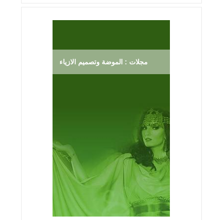
مجلات : الموضة وتصميم الازياء