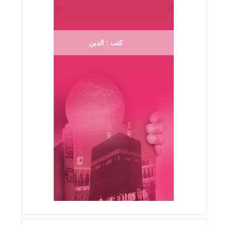
كتب : الدين