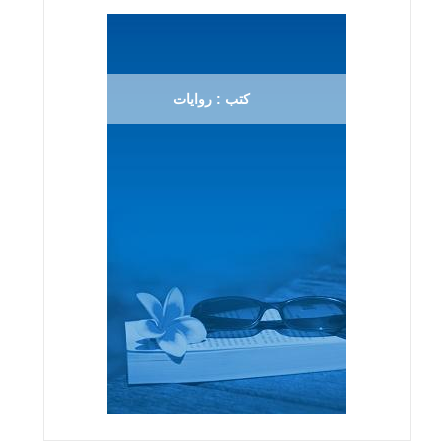
كتب : روايات