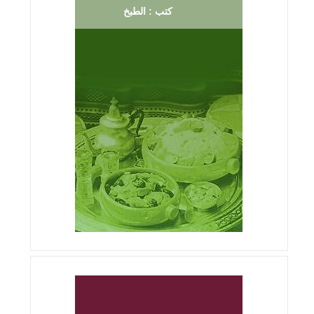
كتب : الطبخ