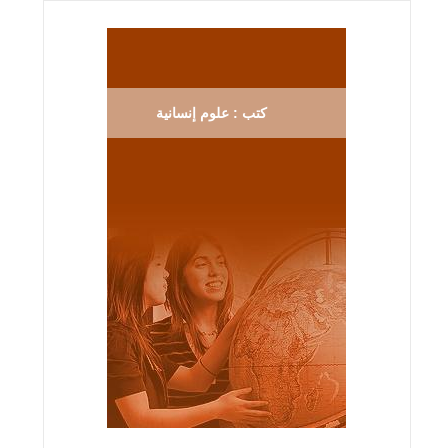
كتب : علوم إنسانية