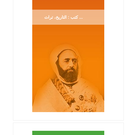
كتب : التاريخ، تراث ...