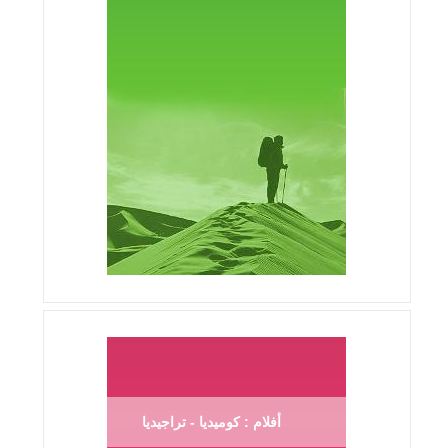
أفلام : كوميديا - تراجيديا