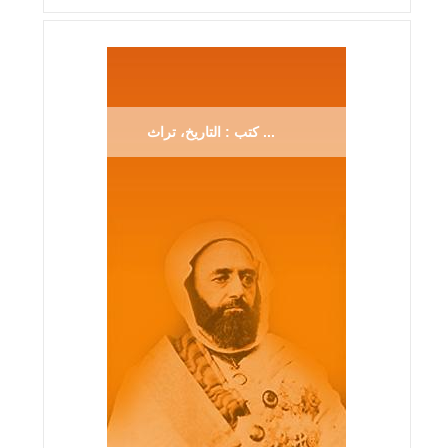
كتب : التاريخ، تراث ...