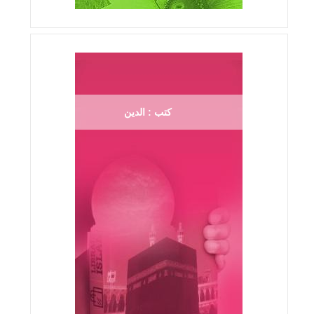
كتب : الدين