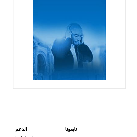
تابعونا
الدعم