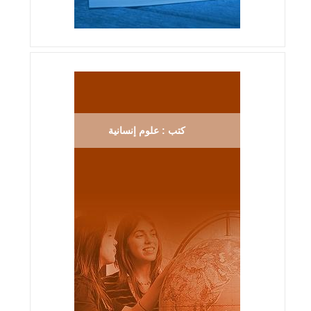
كتب : علوم إنسانية