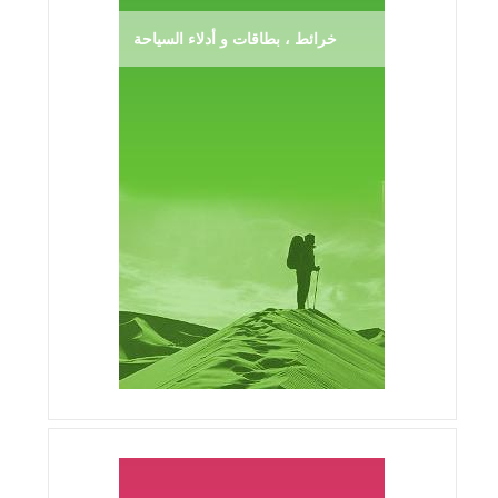
خرائط ، بطاقات و أدلاء السياحة