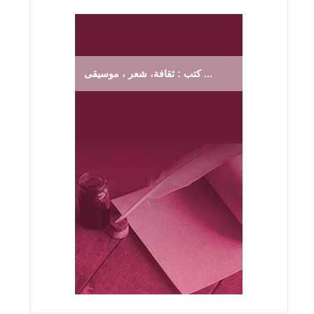
كتب : ثقافة، شعر ، موسيقى ...