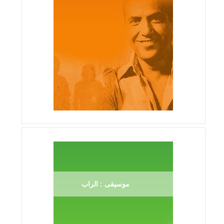
موسيقى : الراب