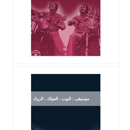
موسيقى : البوب ، الفولك ، الروك