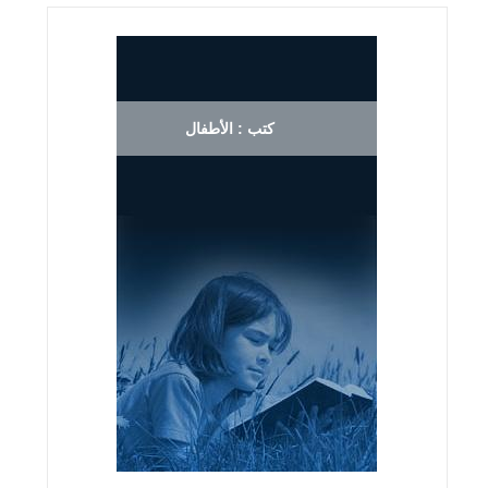
كتب : الأطفال