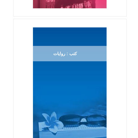
كتب : روايات