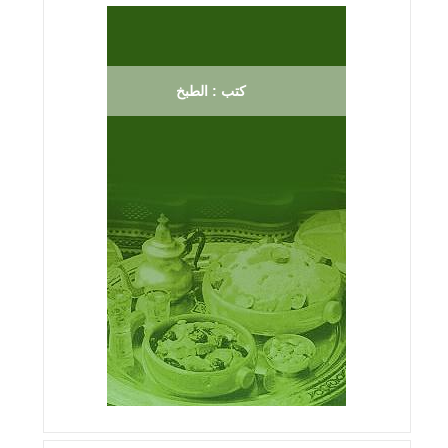
كتب : الطبخ