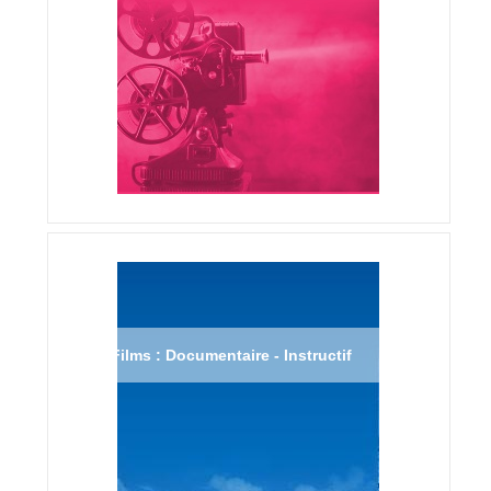
Films : Documentaire - Instructif