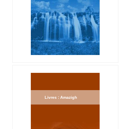
Livres : Amazigh