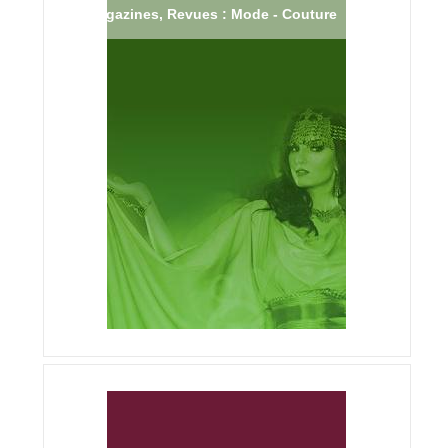
Magazines, Revues : Mode - Couture