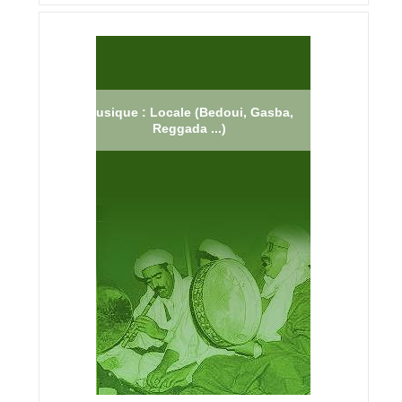
Musique : Locale (Bedoui, Gasba,
Reggada ...)