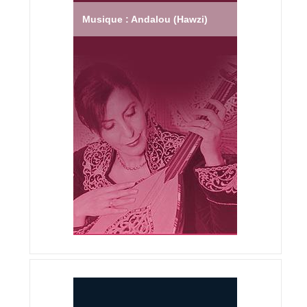
Musique : Andalou (Hawzi)