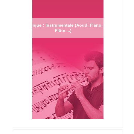
Musique : Instrumentale (Aoud, Piano,
Flûte ...)