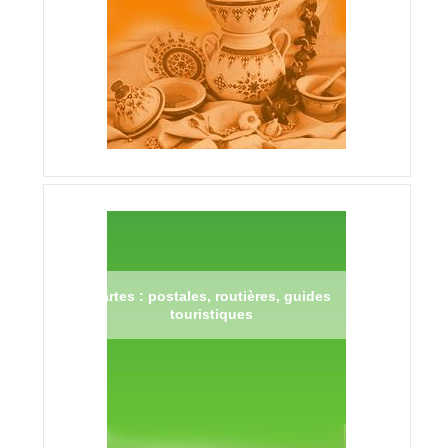
Cartes : postales, routières, guides
touristiques