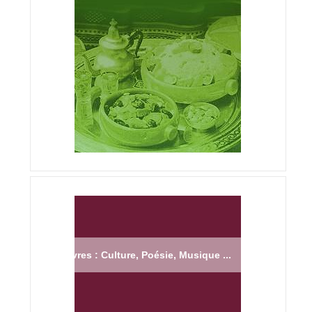
Livres : Culture, Poésie, Musique ...