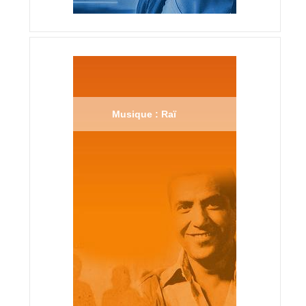
Musique : Raï