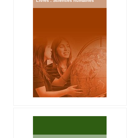
Livres : Sciences humaines