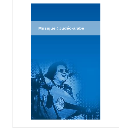
Musique : Judéo-arabe