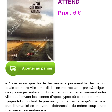
ATTEND
Prix :
6 €
« Savez-vous que les textes anciens prévoient la destruction
totale de notre ville , me dit-il , en me récitant , par c&oeligur ,
des passages entiers du Livre mentionnant effectivement notre
ville et décrivant les scènes d'apocalypse où ce peuple , maudit
, jugea t-il important de préciser , connaîtrait la fin qu'il mérite et
que l'humanité se trouverait débarassée du même coup d'une
mauvaise descendance »