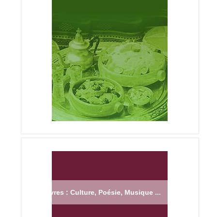
Livres : Culture, Poésie, Musique ...