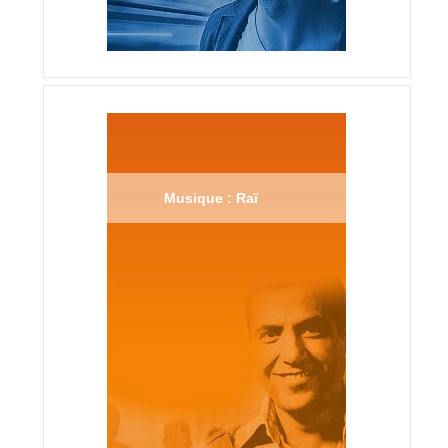
Musique : Raï