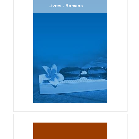
Livres : Romans