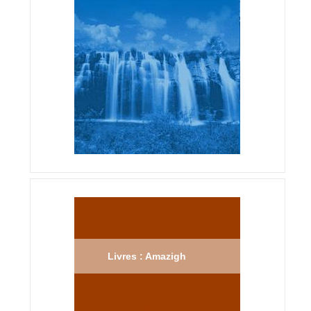
Livres : Amazigh