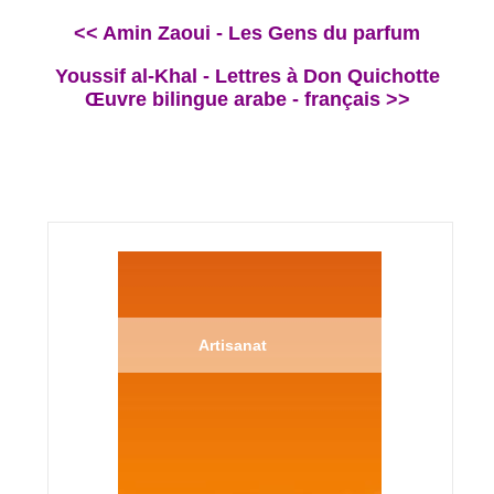
<< Amin Zaoui - Les Gens du parfum
Youssif al-Khal - Lettres à Don Quichotte
Œuvre bilingue arabe - français >>
Artisanat