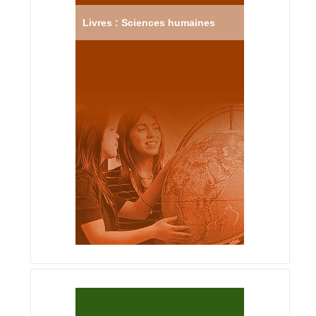
Livres : Sciences humaines