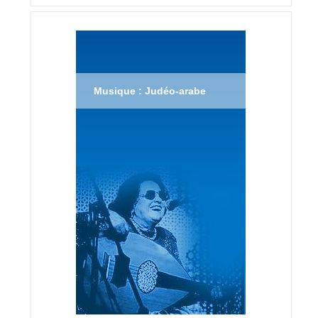
Musique : Judéo-arabe