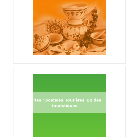
Cartes : postales, routières, guides
touristiques