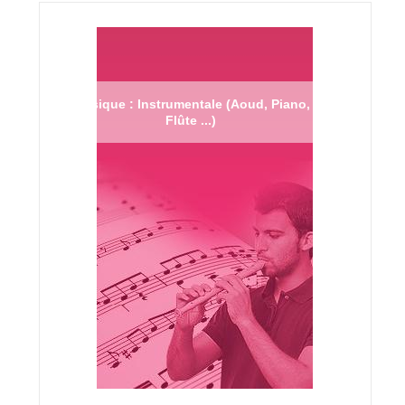
Musique : Instrumentale (Aoud, Piano,
Flûte ...)