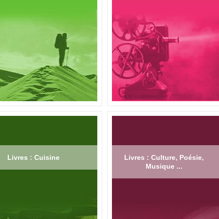
Livres : Cuisine
Livres : Culture, Poésie,
Musique ...