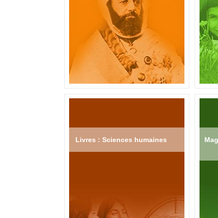
Livres : Sciences humaines
Mag