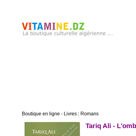
Boutique en ligne - Livres : Romans
Tariq Ali - L'om