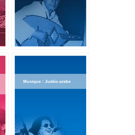
Musique : Judéo-arabe