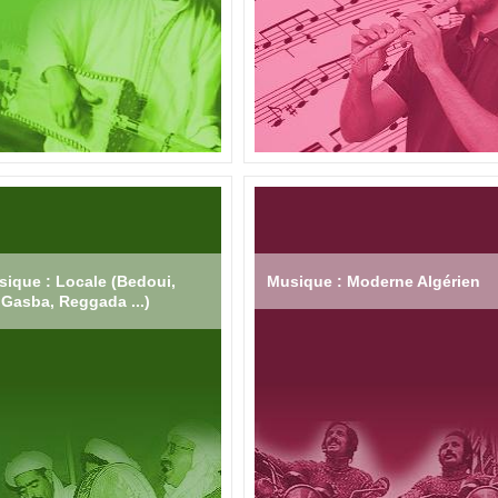
ique : Locale (Bedoui,
Musique : Moderne Algérien
Gasba, Reggada ...)