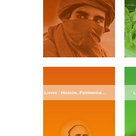
Livres : Histoire, Patrimoine ...
L