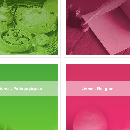
ivres : Pédagogiques
Livres : Religion