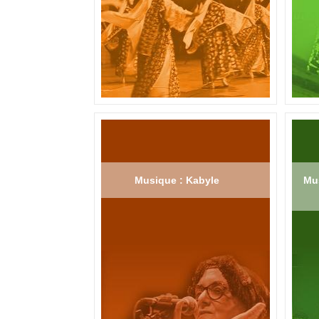
Musique : Kabyle
Mus