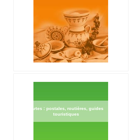
Cartes : postales, routières, guides
touristiques