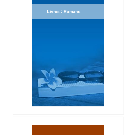
Livres : Romans