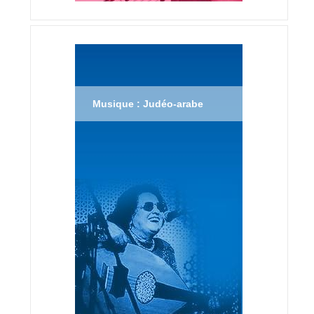
Musique : Judéo-arabe