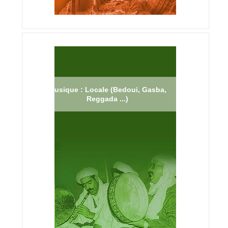
Musique : Locale (Bedoui, Gasba,
Reggada ...)