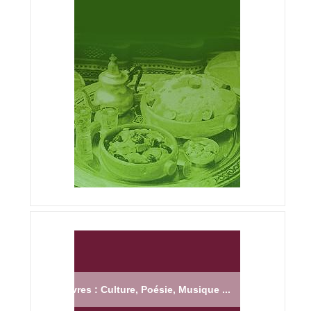
Livres : Culture, Poésie, Musique ...