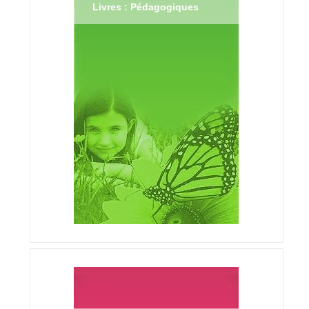
Livres : Pédagogiques