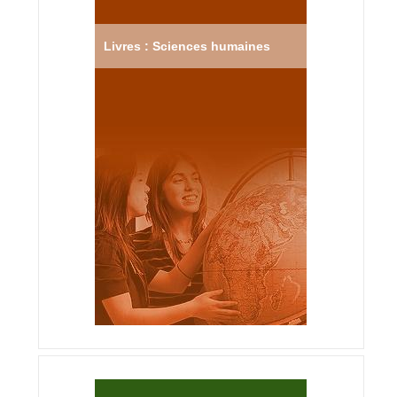
Livres : Sciences humaines