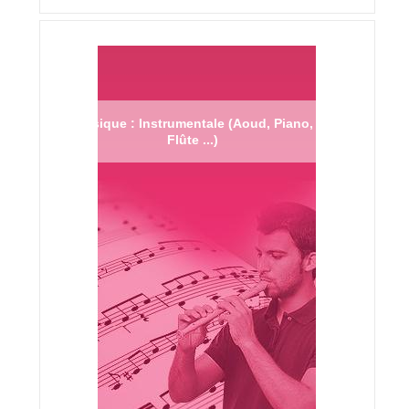
Musique : Instrumentale (Aoud, Piano,
Flûte ...)