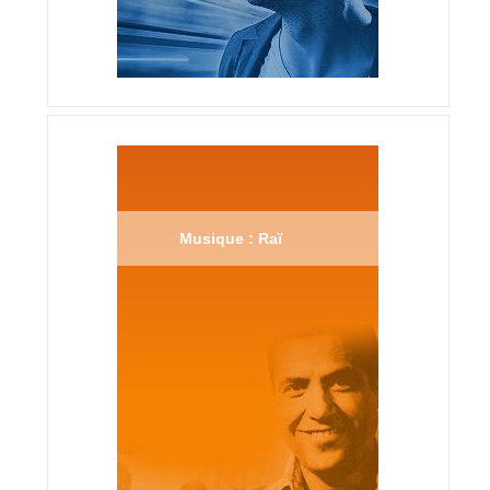
Musique : Raï