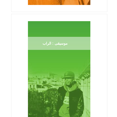
موسيقى : الراب