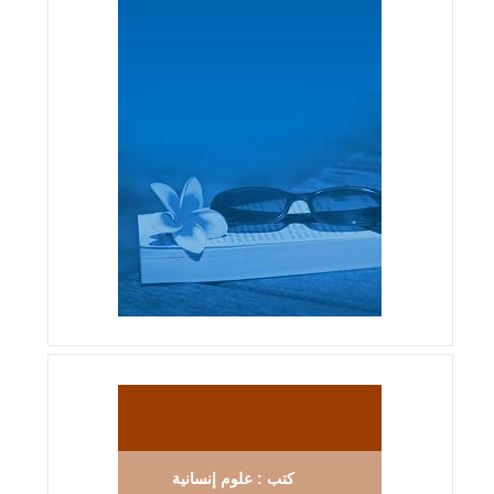
كتب : علوم إنسانية