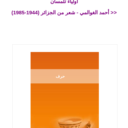
أولياء تلمسان
(أحمد الغوالمي - شعر من الجزائر (1944-1985 >>
حرف