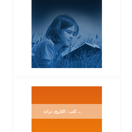
كتب : التاريخ، تراث ...