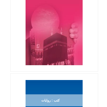
كتب : روايات