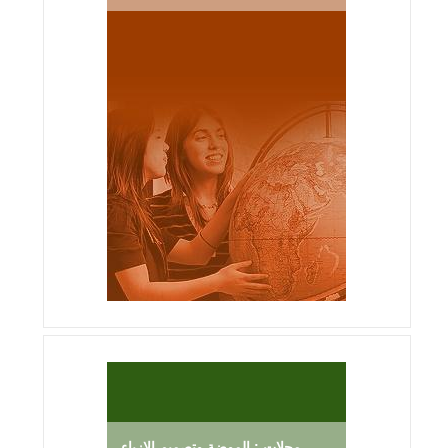
مجلات : الموضة وتصميم الازياء