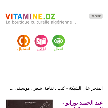
المتجر على الشبكة - كتب : ثقافة، شعر ، موسيقى ...
عبد الحميد بورايو -