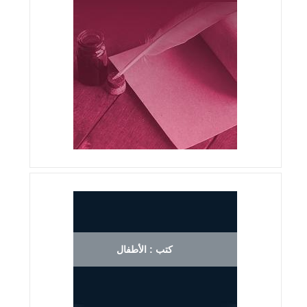
كتب : الأطفال