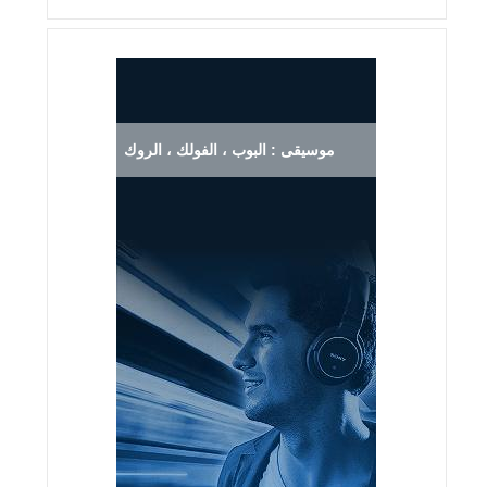
موسيقى : البوب ، الفولك ، الروك