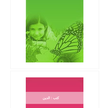
كتب : الدين