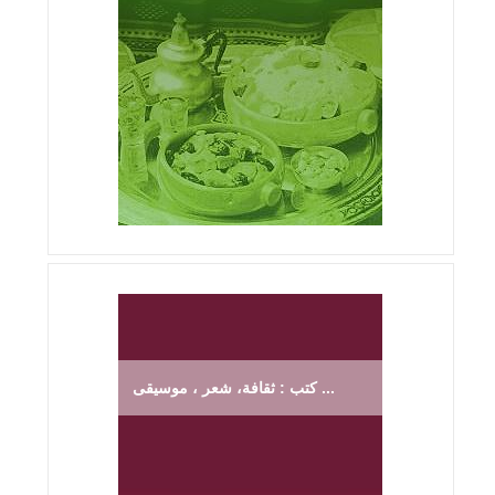
كتب : ثقافة، شعر ، موسيقى ...