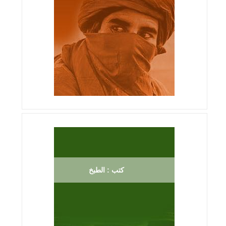
كتب : الطبخ