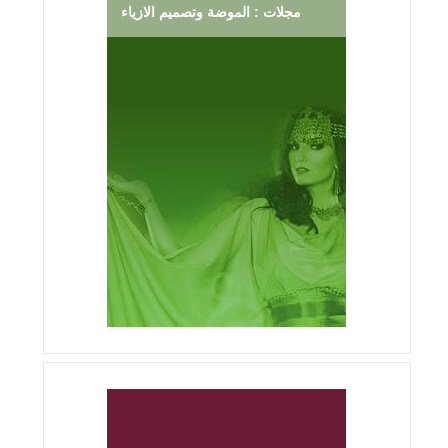
مجلات : الموضة وتصميم الازياء