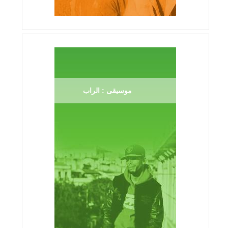
موسيقى : الراب