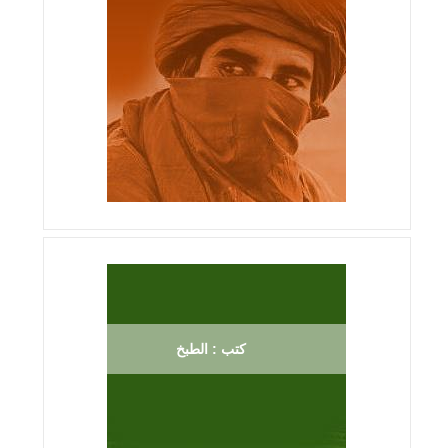
كتب : الطبخ