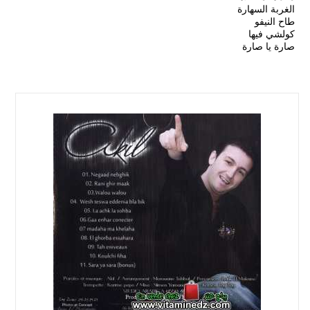
الغربة السهارة
طاح النيفو
كولشي فيها
صارة يا صارة