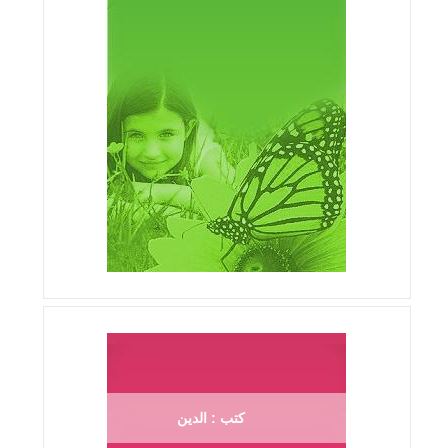
كتب : الدين