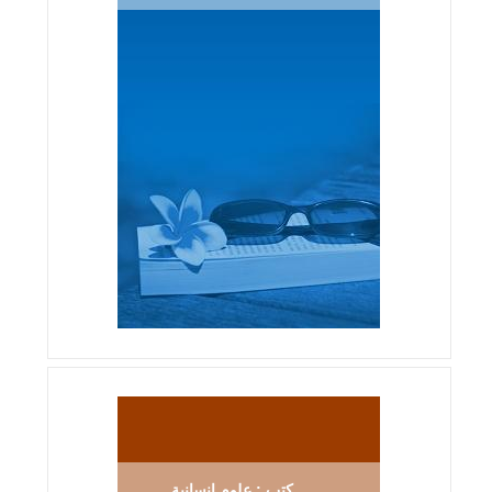
كتب : علوم إنسانية