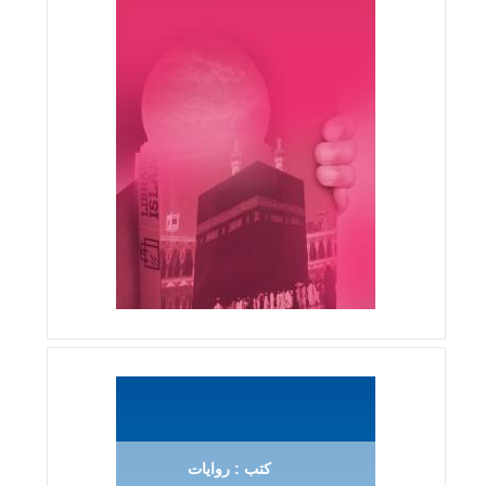
كتب : روايات