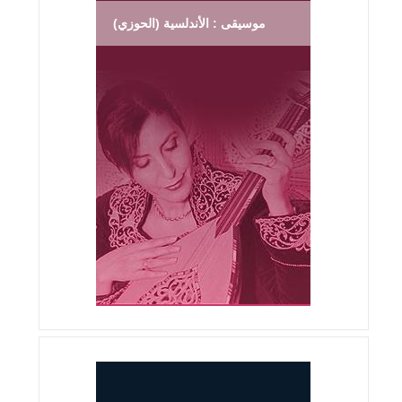
موسيقى : الأندلسية (الحوزي)