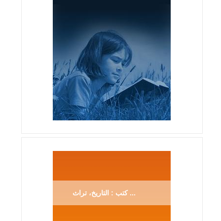
كتب : التاريخ، تراث ...