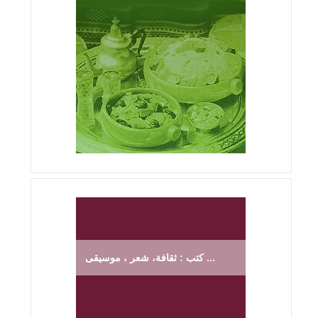
كتب : ثقافة، شعر ، موسيقى ...