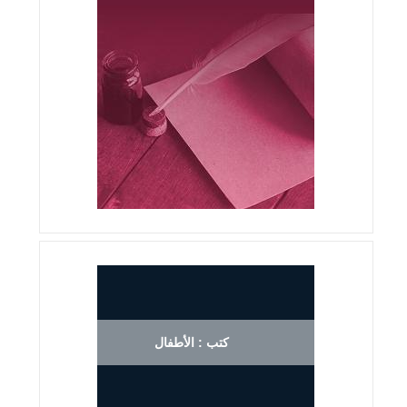
كتب : الأطفال