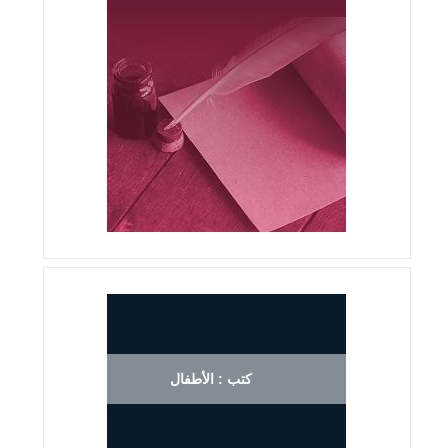
كتب : الأطفال