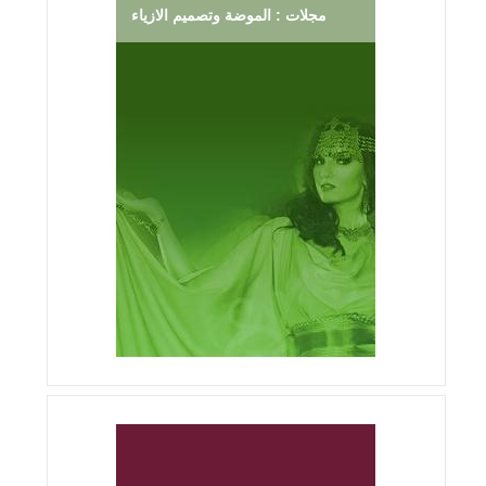
مجلات : الموضة وتصميم الازياء