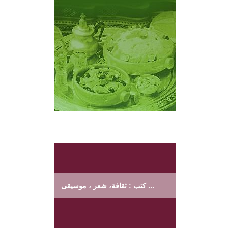
كتب : ثقافة، شعر ، موسيقى ...