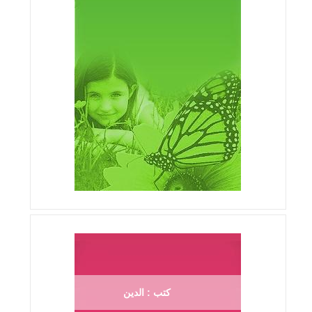
كتب : الدين