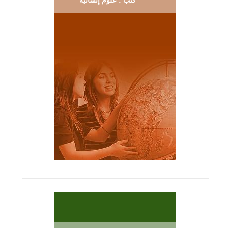
كتب : علوم إنسانية