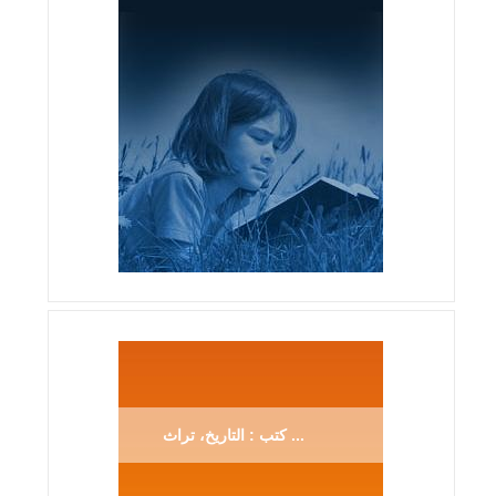
كتب : التاريخ، تراث ...