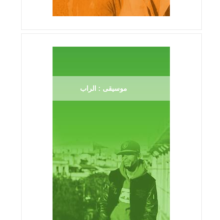
موسيقى : الراب