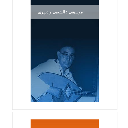
موسيقى : الشعبي و دزيري