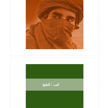
كتب : الطبخ