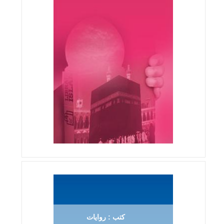
كتب : روايات