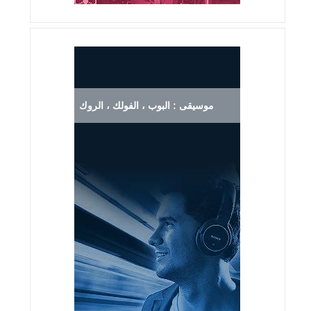
موسيقى : البوب ، الفولك ، الروك