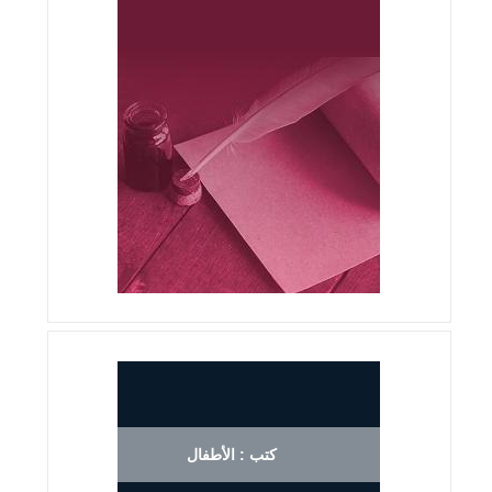
كتب : الأطفال