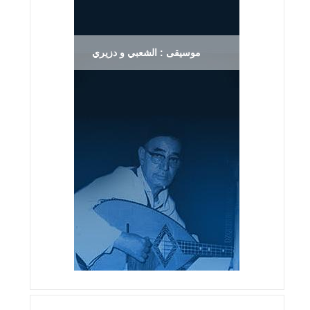
موسيقى : الشعبي و دزيري