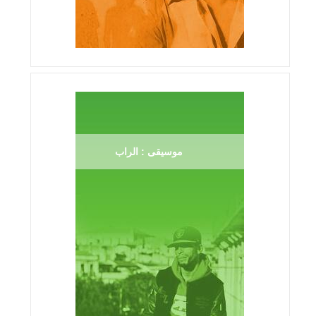
موسيقى : الراب