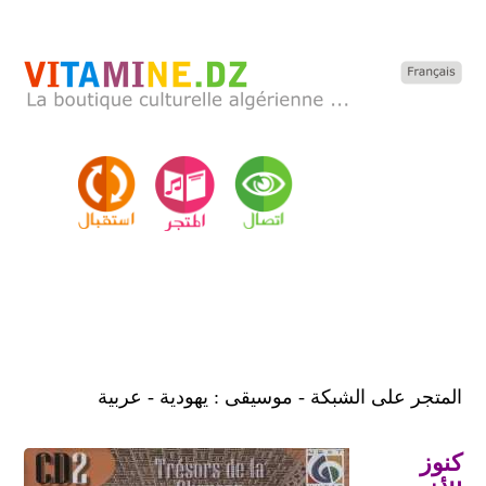
المتجر على الشبكة - موسيقى : يهودية - عربية
كنوز