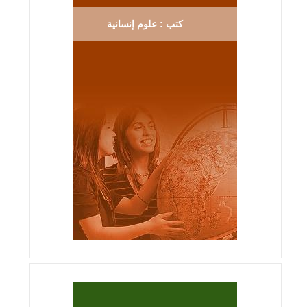
كتب : علوم إنسانية