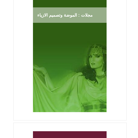
مجلات : الموضة وتصميم الازياء