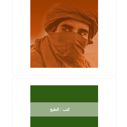
كتب : الطبخ