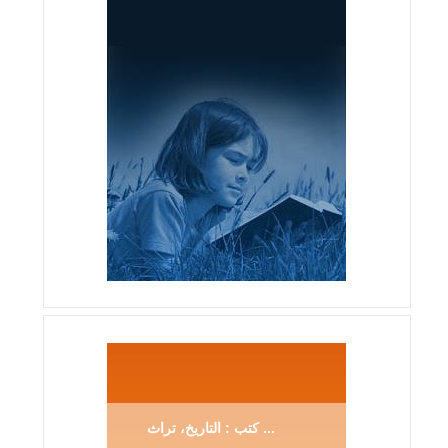
كتب : التاريخ، تراث ...