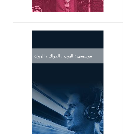
موسيقى : البوب ، الفولك ، الروك