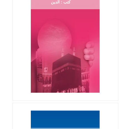
كتب : الدين