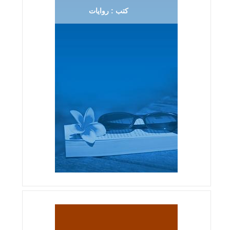
كتب : روايات