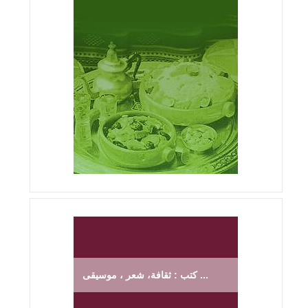
كتب : ثقافة، شعر ، موسيقى ...