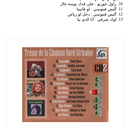
10. راول جورنو : على قدك بوسة خال
11. آليس فيتوسي : لو فاتيما
12. آليس فيتوسي : دخل لو رياض
13. لوك شرقي : أنا الذي بيا