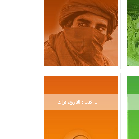
كتب : التاريخ، تراث ...