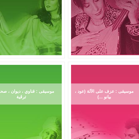
موسيقى : عزف على الآلة (عود ،
موسيقى : قناوي ، ديوان ، صحر
بيانو ...)
ترڨية