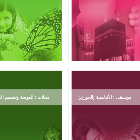
موسيقى : الأندلسية (الحوزي)
مجلات : الموضة وتصميم الاز