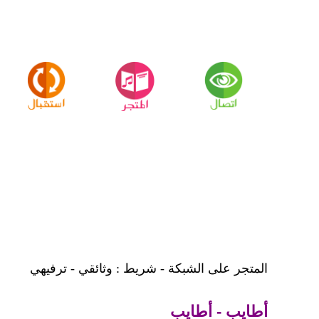
المتجر على الشبكة - شريط : وثائقي - ترفيهي
أطايب - أطايب