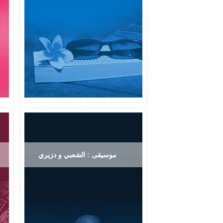
موسيقى : الشعبي و دزيري