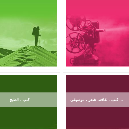
كتب : ثقافة، شعر ، موسيقى ...
كتب : الطبخ